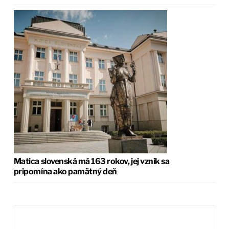
Matica slovenská má 163 rokov, jej vznik sa
pripomína ako pamätný deň