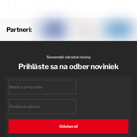
Partneri:
Slovenské národné noviny
Prihláste sa na odber noviniek
First
name
Email
Odoberať