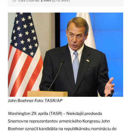
John Boehner
Foto: TASR/AP
Washington 29. apríla (TASR) – Niekdajší predseda
Snemovne reprezentantov amerického Kongresu John
Boehner označil kandidáta na republikánsku nomináciu do