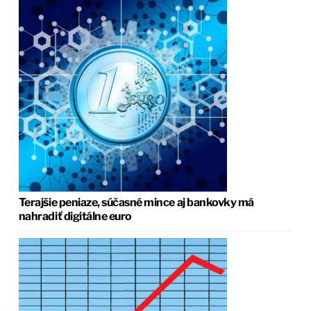
Terajšie peniaze, súčasné mince aj bankovky má
nahradiť digitálne euro