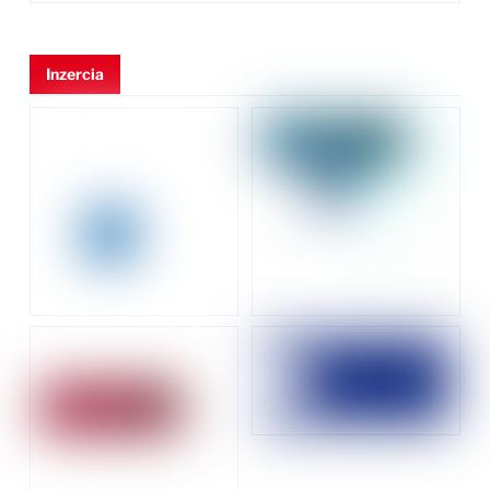
Inzercia