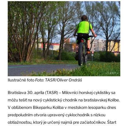
Ilustračné foto
Foto: TASR/Oliver Ondráš
Bratislava 30. apríla (TASR) – Milovníci horskej cyklistiky sa
môžu tešiť na nový cyklistický chodník na bratislavskej Kolibe.
V obľúbenom Bikeparku Koliba v mestskom lesoparku dnes
predpoludním otvoria upravený cyklochodník s nízkou
obtiažnosťou, ktorý je určený najmä pre začiatočníkov. Štart