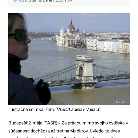
Ilustračná snímka.
Foto: TASR/Ladislav Vallach
Budapešť 2. mája (TASR) – Za prácou mimo svojho bydliska v
súčasnosti dochádza až tretina Maďarov. Uviedol to dnes