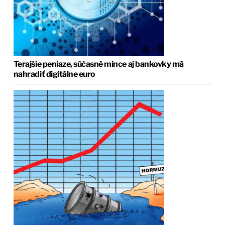
Terajšie peniaze, súčasné mince aj bankovky má
nahradiť digitálne euro