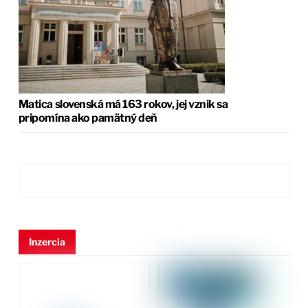
Matica slovenská má 163 rokov, jej vznik sa
pripomína ako pamätný deň
Inzercia