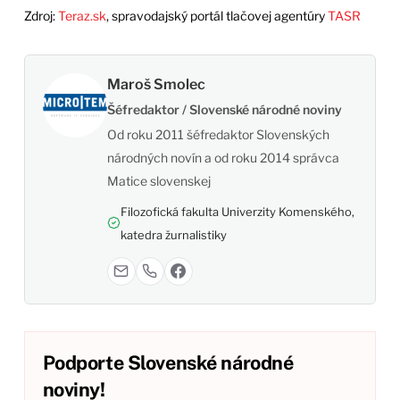
Zdroj:
Teraz.sk
, spravodajský portál tlačovej agentúry
TASR
Maroš Smolec
Šéfredaktor / Slovenské národné noviny
Od roku 2011 šéfredaktor Slovenských
národných novín a od roku 2014 správca
Matice slovenskej
Filozofická fakulta Univerzity Komenského,
katedra žurnalistiky
Podporte Slovenské národné
noviny!