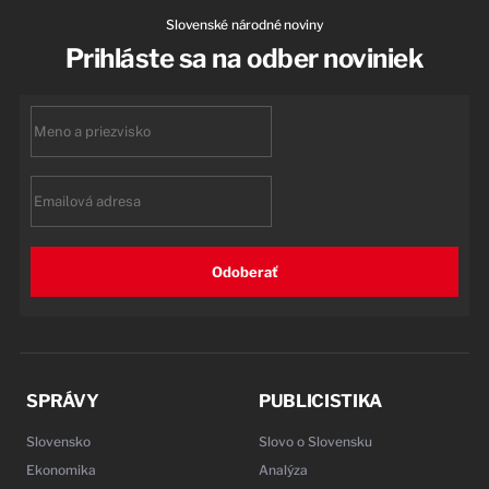
Slovenské národné noviny
Prihláste sa na odber noviniek
First
name
Email
Odoberať
SPRÁVY
PUBLICISTIKA
Slovensko
Slovo o Slovensku
Ekonomika
Analýza