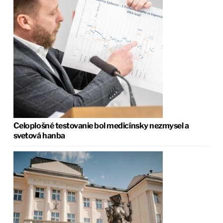
Celoplošné testovanie bol medicínsky nezmysel a
svetová hanba