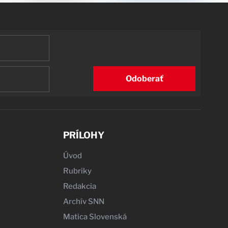
Odoberať
PRÍLOHY
Úvod
Rubriky
Redakcia
Archív SNN
Matica Slovenská