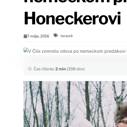
Honeckerovi
7 mája, 2016
terazsk
Čas čítania:
2 min
(398 slov)