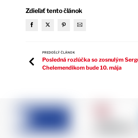
Zdieľať tento článok
PREDOŠLÝ ČLÁNOK
Posledná rozlúčka so zosnulým Ser
Chelemendikom bude 10. mája