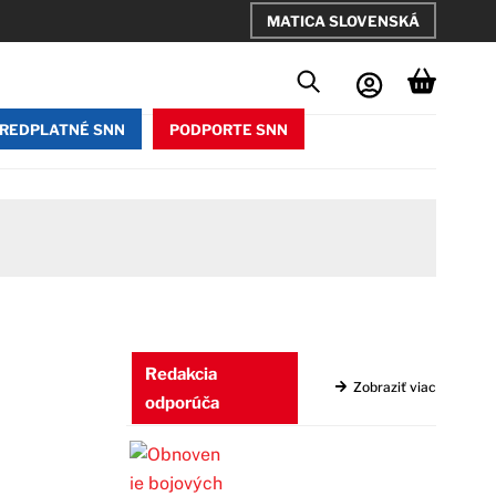
MATICA SLOVENSKÁ
REDPLATNÉ SNN
PODPORTE SNN
Redakcia
Zobraziť viac
odporúča
i