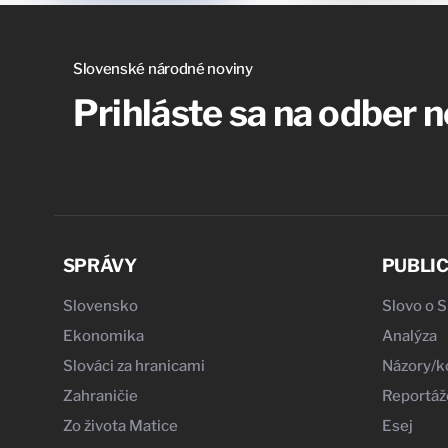
Slovenské národné noviny
Prihláste sa na odber 
SPRÁVY
PUBLIC
Slovensko
Slovo o 
Ekonomika
Analýza
Slováci za hranicami
Názory/
Zahraničie
Reportáž
Zo života Matice
Esej