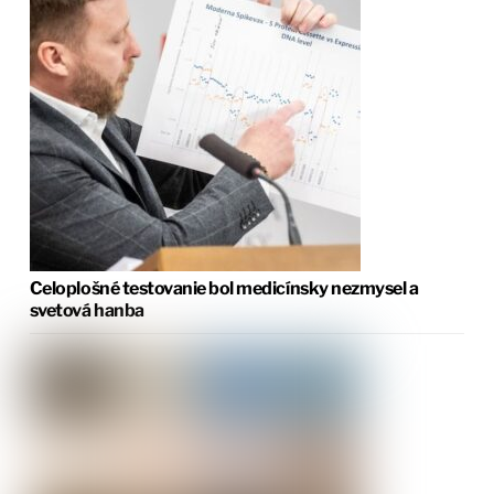
Celoplošné testovanie bol medicínsky nezmysel a
svetová hanba