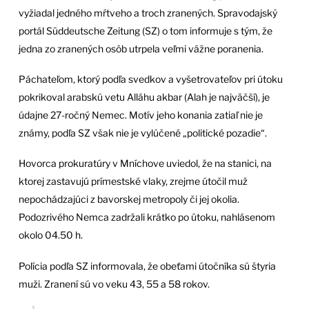
vyžiadal jedného mŕtveho a troch zranených. Spravodajský
portál Süddeutsche Zeitung (SZ) o tom informuje s tým, že
jedna zo zranených osôb utrpela veľmi vážne poranenia.
Páchateľom, ktorý podľa svedkov a vyšetrovateľov pri útoku
pokrikoval arabskú vetu Alláhu akbar (Alah je najväčší), je
údajne 27-ročný Nemec. Motív jeho konania zatiaľ nie je
známy, podľa SZ však nie je vylúčené „politické pozadie“.
Hovorca prokuratúry v Mníchove uviedol, že na stanici, na
ktorej zastavujú prímestské vlaky, zrejme útočil muž
nepochádzajúci z bavorskej metropoly či jej okolia.
Podozrivého Nemca zadržali krátko po útoku, nahlásenom
okolo 04.50 h.
Polícia podľa SZ informovala, že obeťami útočníka sú štyria
muži. Zranení sú vo veku 43, 55 a 58 rokov.