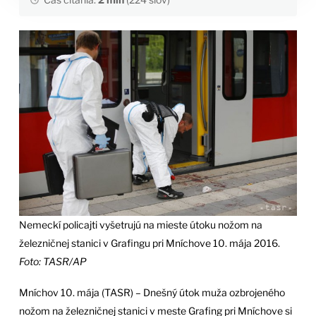
Nemeckí policajti vyšetrujú na mieste útoku nožom na
železničnej stanici v Grafingu pri Mníchove 10. mája 2016.
Foto: TASR/AP
Mníchov 10. mája (TASR) – Dnešný útok muža ozbrojeného
nožom na železničnej stanici v meste Grafing pri Mníchove si