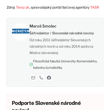
Zdroj:
Teraz.sk
, spravodajský portál tlačovej agentúry
TASR
Maroš Smolec
Šéfredaktor / Slovenské národné noviny
Od roku 2011 šéfredaktor Slovenských
národných novín a od roku 2014 správca
Matice slovenskej
Filozofická fakulta Univerzity Komenského,
katedra žurnalistiky
Podporte Slovenské národné