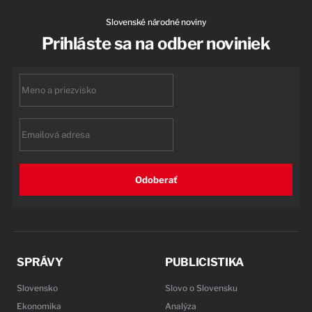
Slovenské národné noviny
Prihláste sa na odber noviniek
First
name
Email
Odoberať
SPRÁVY
PUBLICISTIKA
Slovensko
Slovo o Slovensku
Ekonomika
Analýza