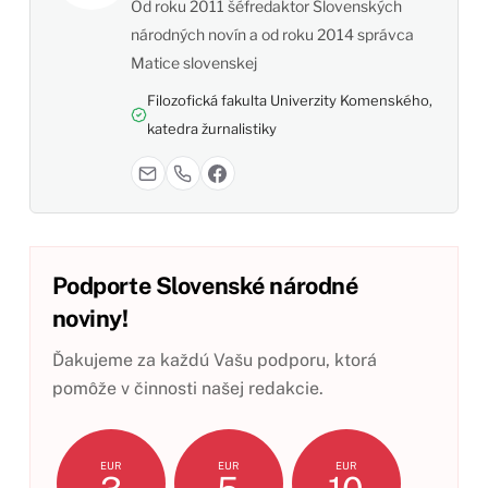
Od roku 2011 šéfredaktor Slovenských
národných novín a od roku 2014 správca
Matice slovenskej
Filozofická fakulta Univerzity Komenského,
katedra žurnalistiky
Podporte Slovenské národné
noviny!
Ďakujeme za každú Vašu podporu, ktorá
pomôže v činnosti našej redakcie.
EUR
EUR
EUR