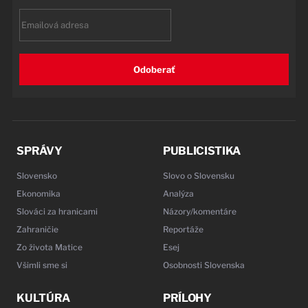
Email
Odoberať
SPRÁVY
PUBLICISTIKA
Slovensko
Slovo o Slovensku
Ekonomika
Analýza
Slováci za hranicami
Názory/komentáre
Zahraničie
Reportáže
Zo života Matice
Esej
Všimli sme si
Osobnosti Slovenska
KULTÚRA
PRÍLOHY