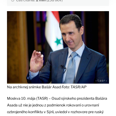
Na archívnej snímke Bašár Asad
Foto: TASR/AP
Moskva 10. mája (TASR) – Osud sýrskeho prezidenta Bašára
Asada už nie je jednou z podmienok rokovaní o urovnaní
ozbrojeného konfliktu v Sýrii, uviedol v rozhovore pre ruský