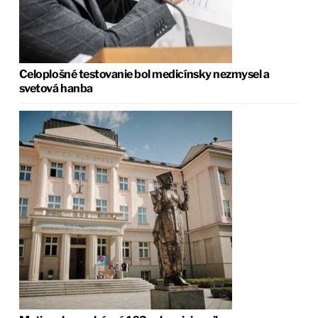
Celoplošné testovanie bol medicínsky nezmysel a
svetová hanba