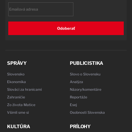
Email
Odoberať
SPRÁVY
PUBLICISTIKA
Slovensko
Slovo o Slovensku
Ekonomika
Analýza
Slováci za hranicami
Názory/komentáre
Zahraničie
Reportáže
Zo života Matice
Esej
Všimli sme si
Osobnosti Slovenska
KULTÚRA
PRÍLOHY