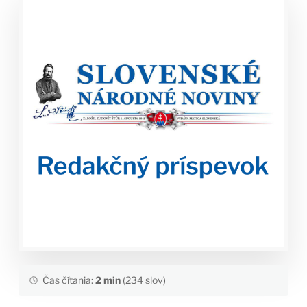
Čas čítania:
2 min
(234 slov)