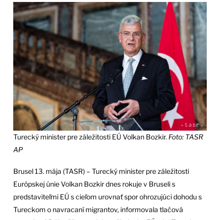
Turecký minister pre záležitosti EÚ Volkan Bozkir.
Foto: TASR
AP
Brusel 13. mája (TASR) – Turecký minister pre záležitosti
Európskej únie Volkan Bozkir dnes rokuje v Bruseli s
predstaviteľmi EÚ s cieľom urovnať spor ohrozujúci dohodu s
Tureckom o navracaní migrantov, informovala tlačová