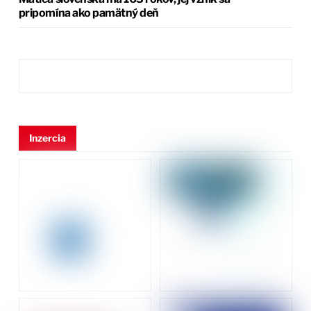
pripomína ako pamätný deň
Inzercia