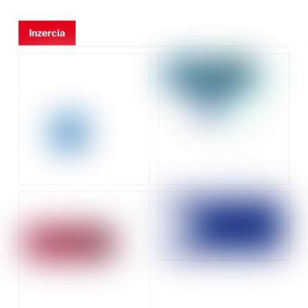
Inzercia