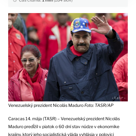
Venezuelský prezident Nicolás Maduro
Foto: TASR/AP
Caracas 14. mája (TASR) – Venezuelský prezident Nicolás
Maduro predĺžil v piatok o 60 dní stav núdze v ekonomike
krajiny, ktorý jeho socialistická vláda vyhlásia v polovici