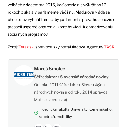
voľbách z decembra 2015, keď opozícia prvýkrát po 17
rokoch získala v parlamente väčšinu. Madurova vláda sa
chce teraz vyhnúť tomu, aby parlament s prevahou opozície
presadil úsporné opatrenia, ktoré by viedli k obmedzovaniu
sociálnych programov.
Zdroj:
Teraz.sk
, spravodajský portál tlačovej agentúry
TASR
Maroš Smolec
Šéfredaktor / Slovenské národné noviny
Od roku 2011 šéfredaktor Slovenských
národných novín a od roku 2014 správca
Matice slovenskej
Filozofická fakulta Univerzity Komenského,
katedra žurnalistiky