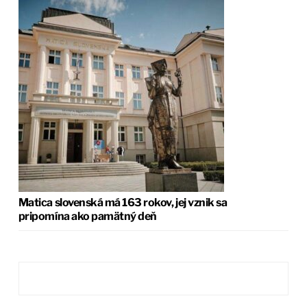
Matica slovenská má 163 rokov, jej vznik sa
pripomína ako pamätný deň