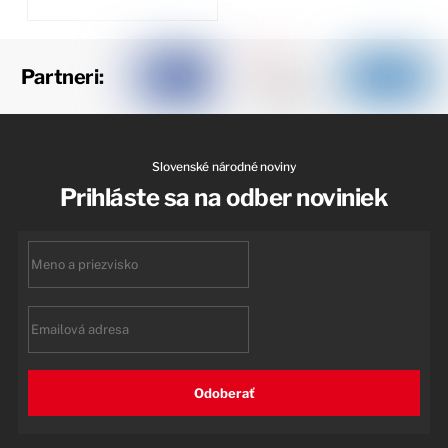
Partneri:
Slovenské národné noviny
Prihláste sa na odber noviniek
First
name
Email
Odoberať