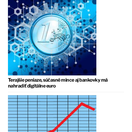
Terajšie peniaze, súčasné mince aj bankovky má
nahradiť digitálne euro