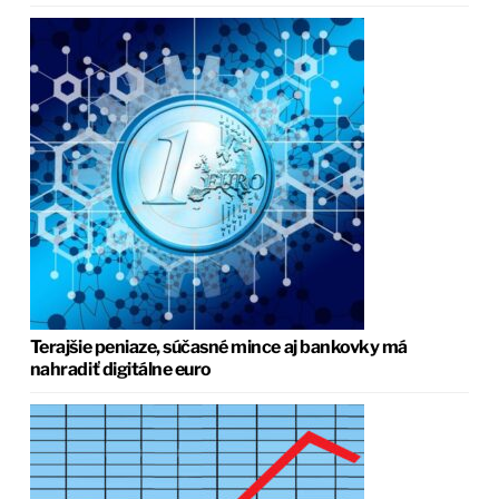
Terajšie peniaze, súčasné mince aj bankovky má
nahradiť digitálne euro