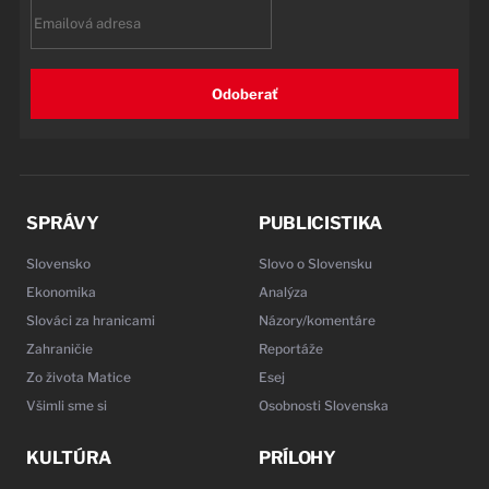
Email
Odoberať
SPRÁVY
PUBLICISTIKA
Slovensko
Slovo o Slovensku
Ekonomika
Analýza
Slováci za hranicami
Názory/komentáre
Zahraničie
Reportáže
Zo života Matice
Esej
Všimli sme si
Osobnosti Slovenska
KULTÚRA
PRÍLOHY