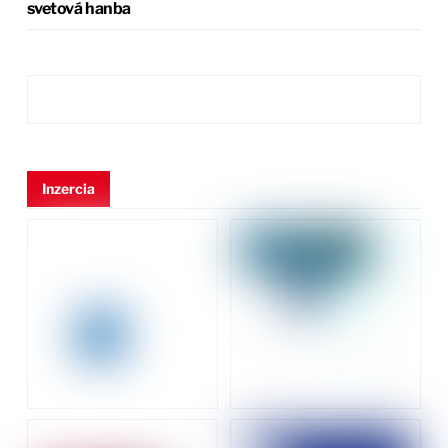
svetová hanba
Inzercia