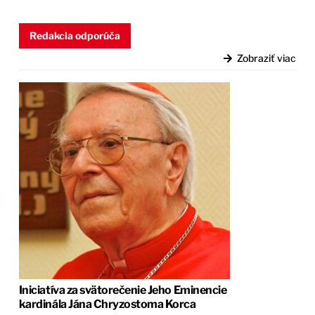
Redakcia odporúča
Zobraziť viac
Iniciatíva za svätorečenie Jeho Eminencie
kardinála Jána Chryzostoma Korca