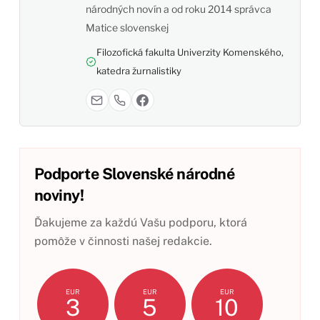
národných novín a od roku 2014 správca
Matice slovenskej
Filozofická fakulta Univerzity Komenského,
katedra žurnalistiky
Podporte Slovenské národné
noviny!
Ďakujeme za každú Vašu podporu, ktorá
pomôže v činnosti našej redakcie.
EUR
EUR
EUR
3
5
10