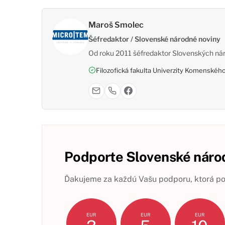
Maroš Smolec
Šéfredaktor / Slovenské národné noviny
Od roku 2011 šéfredaktor Slovenských nár
Filozofická fakulta Univerzity Komenského,
Podporte Slovenské národ
Ďakujeme za každú Vašu podporu, ktorá pom
EUR
EUR
EUR