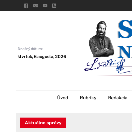
Skip
to
content
Dnešný dátum:
štvrtok, 6 augusta, 2026
Úvod
Rubriky
Redakcia
Aktuálne správy