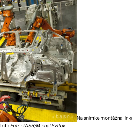
Na snímke montážna link
 foto
Foto: TASR/Michal Svítok