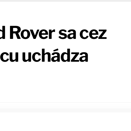
 Rover sa cez
ácu uchádza