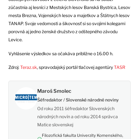
zúčastnia aj lesníci z Mestských lesov Banská Bystrica, Lesov
mesta Brezna, Vojenských lesov a majetkov a Štátnych lesov
TANAP. Svoje vedomosti a šikovnosť si so svojimi kolegami
porovná aj jedno ženské družstvo z odštepného závodu
Levice.
Vyhlásenie výsledkov sa očakáva približne o 16.00 h.
Zdroj:
Teraz.sk
, spravodajský portál tlačovej agentúry
TASR
Maroš Smolec
Šéfredaktor / Slovenské národné noviny
Od roku 2011 šéfredaktor Slovenských
národných novín a od roku 2014 správca
Matice slovenskej
Filozofická fakulta Univerzity Komenského,