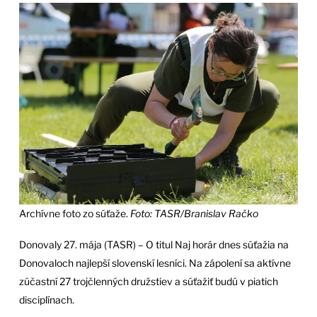
Archívne foto zo súťaže.
Foto: TASR/Branislav Račko
Donovaly 27. mája (TASR) – O titul Naj horár dnes súťažia na
Donovaloch najlepší slovenskí lesníci. Na zápolení sa aktívne
zúčastní 27 trojčlenných družstiev a súťažiť budú v piatich
disciplínach.