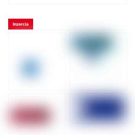
Inzercia