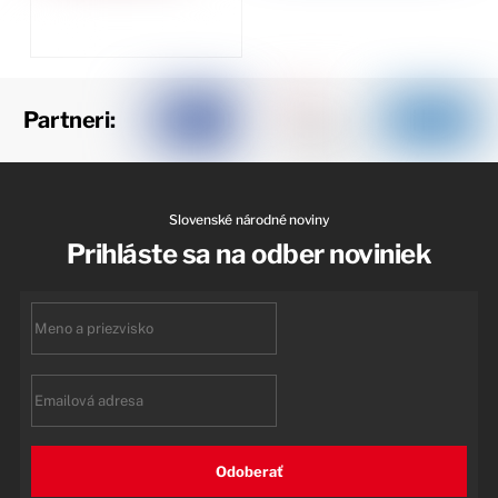
Partneri:
Slovenské národné noviny
Prihláste sa na odber noviniek
First
name
Email
Odoberať