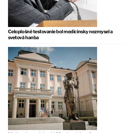
Celoplošné testovanie bol medicínsky nezmysel a
svetová hanba