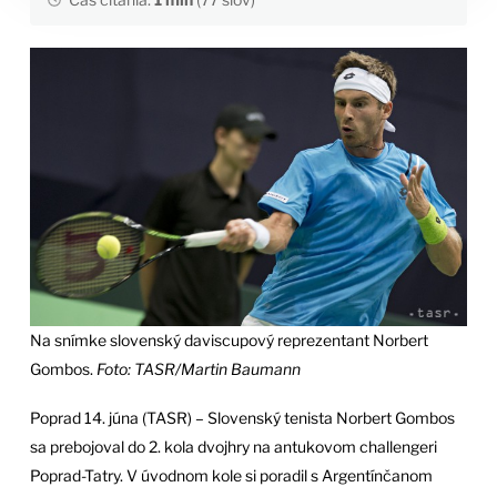
Na snímke slovenský daviscupový reprezentant Norbert
Gombos.
Foto: TASR/Martin Baumann
Poprad 14. júna (TASR) – Slovenský tenista Norbert Gombos
sa prebojoval do 2. kola dvojhry na antukovom challengeri
Poprad-Tatry. V úvodnom kole si poradil s Argentínčanom