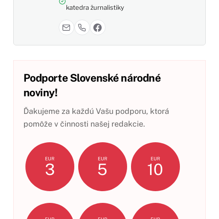
katedra žurnalistiky
Podporte Slovenské národné
noviny!
Ďakujeme za každú Vašu podporu, ktorá
pomôže v činnosti našej redakcie.
EUR
EUR
EUR
3
5
10