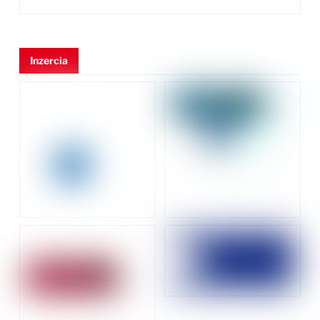
Inzercia