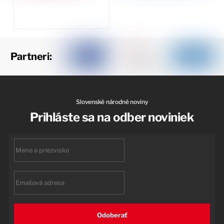
Partneri:
Slovenské národné noviny
Prihláste sa na odber noviniek
First
name
Email
Odoberať