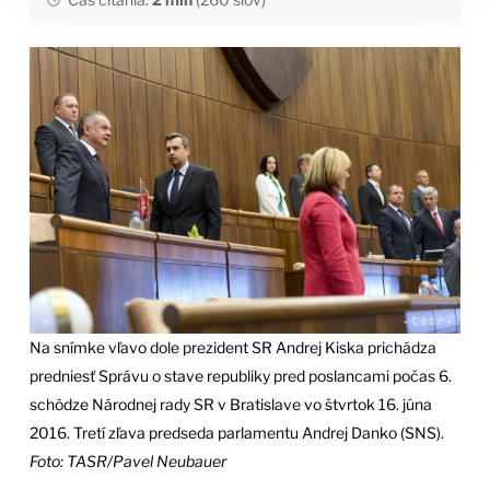
Na snímke vľavo dole prezident SR Andrej Kiska prichádza
predniesť Správu o stave republiky pred poslancami počas 6.
schôdze Národnej rady SR v Bratislave vo štvrtok 16. júna
2016. Tretí zľava predseda parlamentu Andrej Danko (SNS).
Foto: TASR/Pavel Neubauer