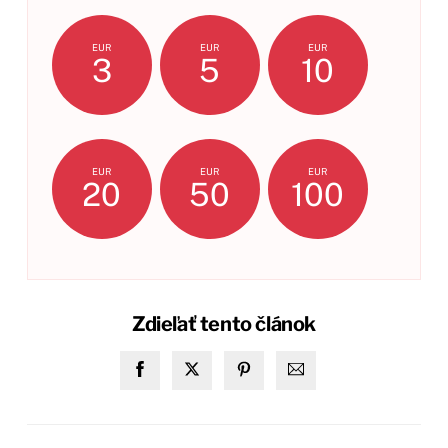
EUR
EUR
EUR
3
5
10
EUR
EUR
EUR
20
50
100
Zdieľať tento článok