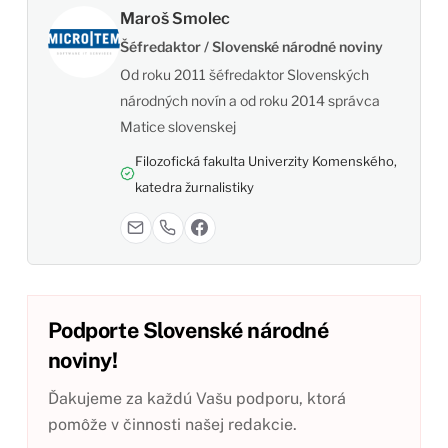
Maroš Smolec
Šéfredaktor / Slovenské národné noviny
Od roku 2011 šéfredaktor Slovenských
národných novín a od roku 2014 správca
Matice slovenskej
Filozofická fakulta Univerzity Komenského,
katedra žurnalistiky
Podporte Slovenské národné
noviny!
Ďakujeme za každú Vašu podporu, ktorá
pomôže v činnosti našej redakcie.