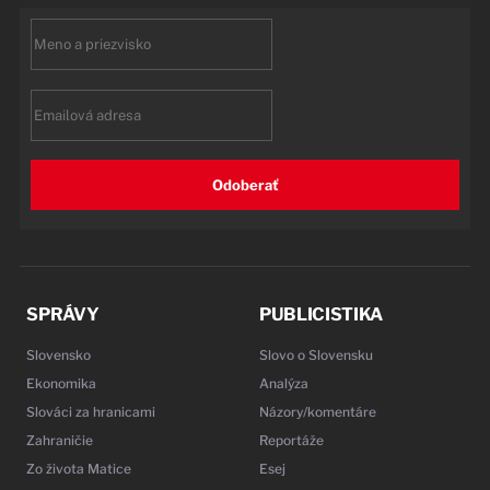
First
name
Email
Odoberať
SPRÁVY
PUBLICISTIKA
Slovensko
Slovo o Slovensku
Ekonomika
Analýza
Slováci za hranicami
Názory/komentáre
Zahraničie
Reportáže
Zo života Matice
Esej