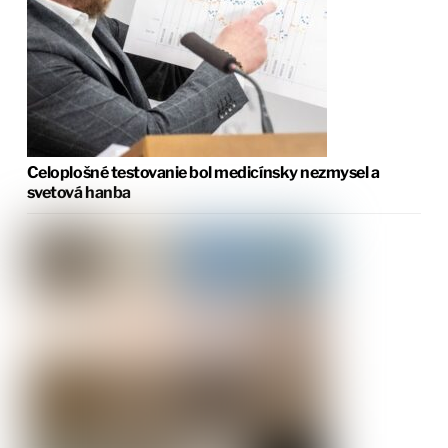
Celoplošné testovanie bol medicínsky nezmysel a
svetová hanba