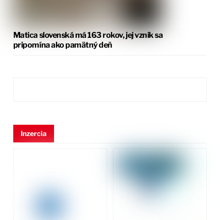
Matica slovenská má 163 rokov, jej vznik sa
pripomína ako pamätný deň
Inzercia