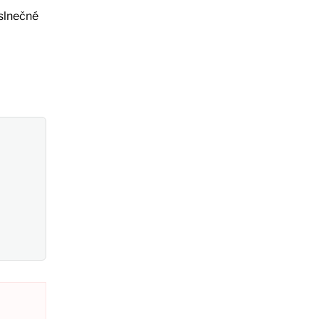
 slnečné