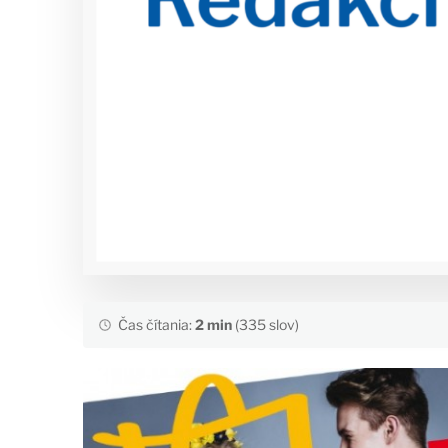
Čas čítania:
2 min
(335 slov)