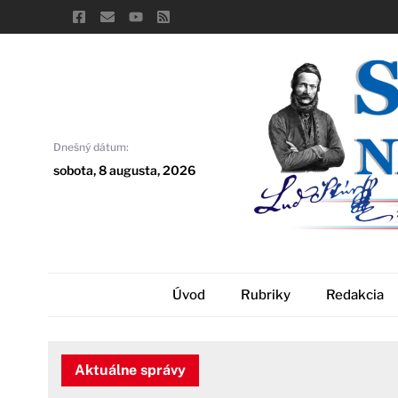
Skip
to
content
Dnešný dátum:
sobota, 8 augusta, 2026
Úvod
Rubriky
Redakcia
Aktuálne správy