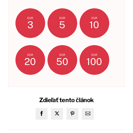
EUR
EUR
EUR
3
5
10
EUR
EUR
EUR
20
50
100
Zdieľať tento článok