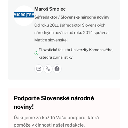
Maroš Smolec
Šéfredaktor / Slovenské národné noviny
Od roku 2011 šéfredaktor Slovenských
národných novín a od roku 2014 správca
Matice slovenskej
Filozofická fakulta Univerzity Komenského,
katedra žurnalistiky
Podporte Slovenské národné
noviny!
Ďakujeme za každú Vašu podporu, ktorá
pomôže v činnosti našej redakcie.