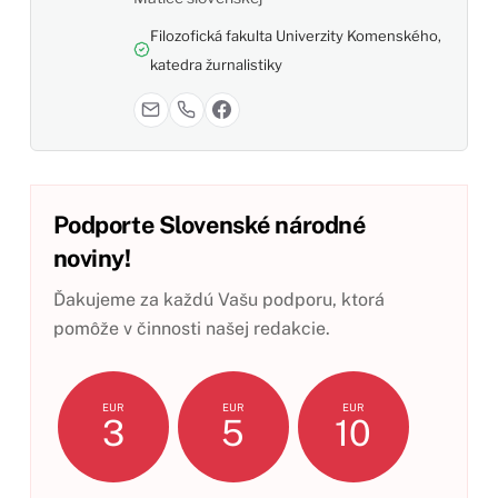
Filozofická fakulta Univerzity Komenského,
katedra žurnalistiky
Podporte Slovenské národné
noviny!
Ďakujeme za každú Vašu podporu, ktorá
pomôže v činnosti našej redakcie.
EUR
EUR
EUR
3
5
10