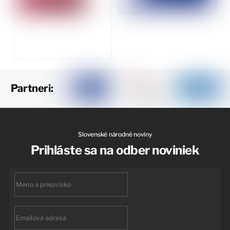
Partneri:
Slovenské národné noviny
Prihláste sa na odber noviniek
First
name
Email