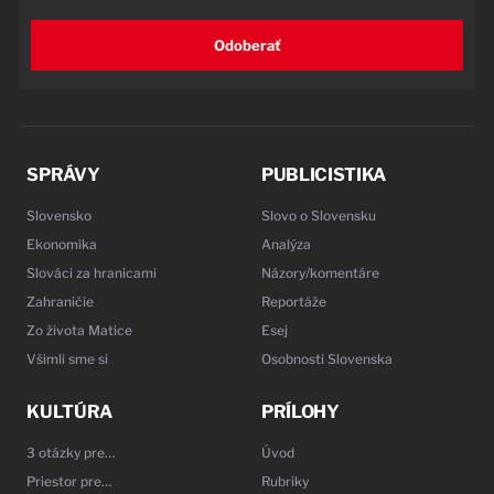
Odoberať
SPRÁVY
PUBLICISTIKA
Slovensko
Slovo o Slovensku
Ekonomika
Analýza
Slováci za hranicami
Názory/komentáre
Zahraničie
Reportáže
Zo života Matice
Esej
Všimli sme si
Osobnosti Slovenska
KULTÚRA
PRÍLOHY
3 otázky pre…
Úvod
Priestor pre…
Rubriky