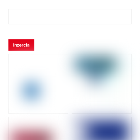
Inzercia