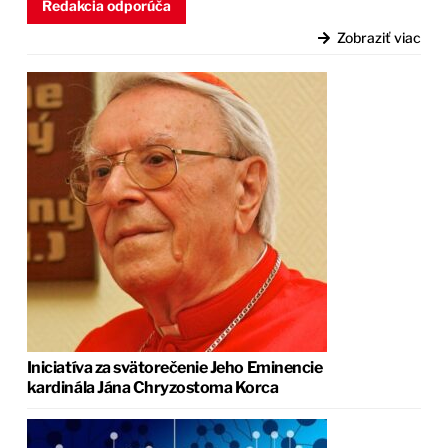
Redakcia odporúča
Zobraziť viac
Iniciatíva za svätorečenie Jeho Eminencie
kardinála Jána Chryzostoma Korca