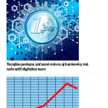
Terajšie peniaze, súčasné mince aj bankovky má
nahradiť digitálne euro