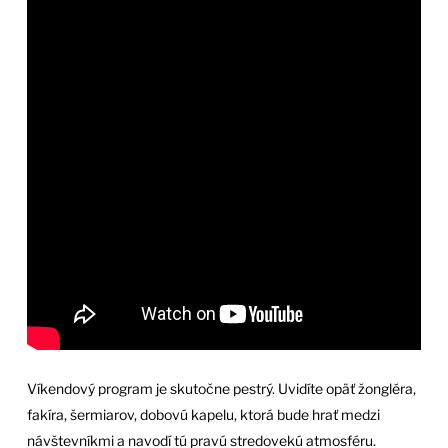
Víkendový program je skutočne pestrý. Uvidíte opäť žongléra,
fakíra, šermiarov, dobovú kapelu, ktorá bude hrať medzi
návštevníkmi a navodí tú pravú stredovekú atmosféru.