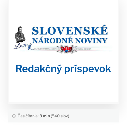
Čas čítania:
3 min
(540 slov)