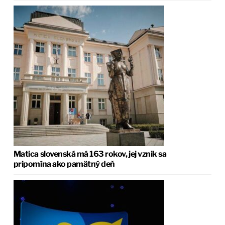
Matica slovenská má 163 rokov, jej vznik sa
pripomína ako pamätný deň