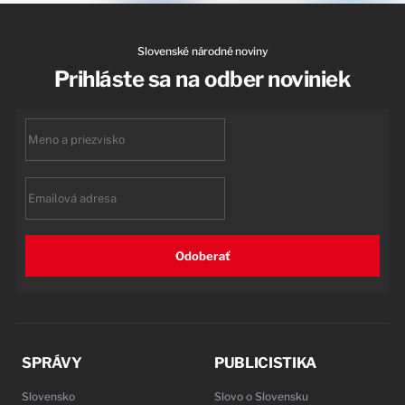
Slovenské národné noviny
Prihláste sa na odber noviniek
First
name
Email
Odoberať
SPRÁVY
PUBLICISTIKA
Slovensko
Slovo o Slovensku