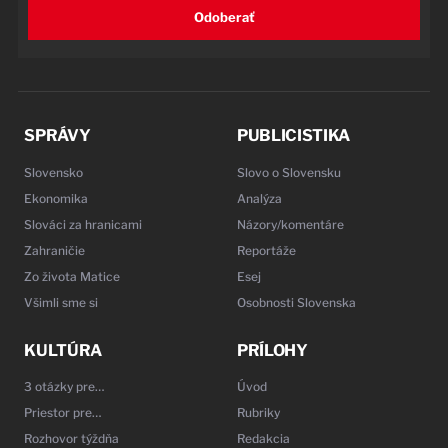
Odoberať
SPRÁVY
PUBLICISTIKA
Slovensko
Slovo o Slovensku
Ekonomika
Analýza
Slováci za hranicami
Názory/komentáre
Zahraničie
Reportáže
Zo života Matice
Esej
Všimli sme si
Osobnosti Slovenska
KULTÚRA
PRÍLOHY
3 otázky pre…
Úvod
Priestor pre…
Rubriky
Rozhovor týždňa
Redakcia