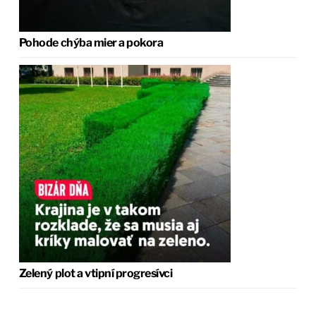
Pohode chýba mier a pokora
Zelený plot a vtipní progresívci