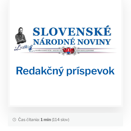
Čas čítania:
1 min
(114 slov)