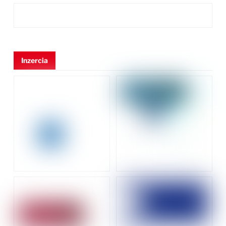
Inzercia