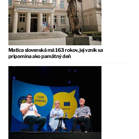
Matica slovenská má 163 rokov, jej vznik sa
pripomína ako pamätný deň