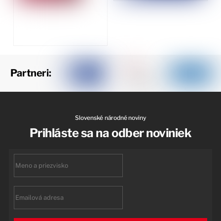
Partneri:
Slovenské národné noviny
Prihláste sa na odber noviniek
First
name
Email