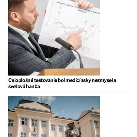
Celoplošné testovanie bol medicínsky nezmysel a
svetová hanba