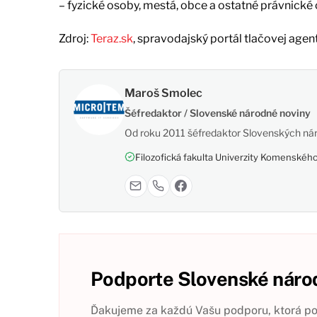
– fyzické osoby, mestá, obce a ostatné právnické
Zdroj:
Teraz.sk
, spravodajský portál tlačovej agen
Maroš Smolec
Šéfredaktor / Slovenské národné noviny
Od roku 2011 šéfredaktor Slovenských nár
Filozofická fakulta Univerzity Komenského,
Podporte Slovenské národ
Ďakujeme za každú Vašu podporu, ktorá pom