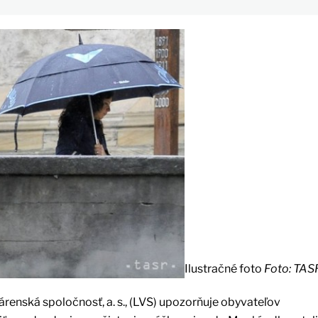
Ilustračné foto
Foto: TAS
árenská spoločnosť, a. s., (LVS) upozorňuje obyvateľov