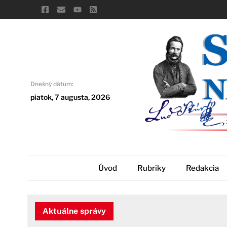
Skip
to
content
Dnešný dátum:
piatok, 7 augusta, 2026
Úvod
Rubriky
Redakcia
Aktuálne správy