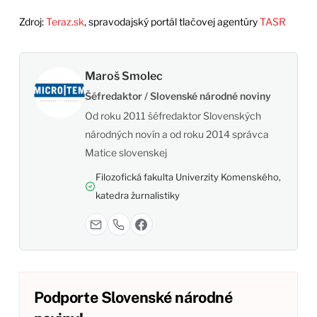
Zdroj:
Teraz.sk
, spravodajský portál tlačovej agentúry
TASR
Maroš Smolec
Šéfredaktor / Slovenské národné noviny
Od roku 2011 šéfredaktor Slovenských
národných novín a od roku 2014 správca
Matice slovenskej
Filozofická fakulta Univerzity Komenského,
katedra žurnalistiky
Podporte Slovenské národné