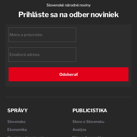
Slovenské národné noviny
Prihláste sa na odber noviniek
First
name
Email
Odoberať
SPRÁVY
PUBLICISTIKA
Slovensko
Slovo o Slovensku
Ekonomika
Analýza