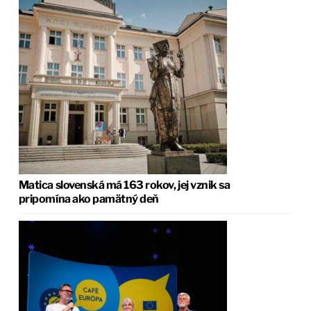
Matica slovenská má 163 rokov, jej vznik sa
pripomína ako pamätný deň