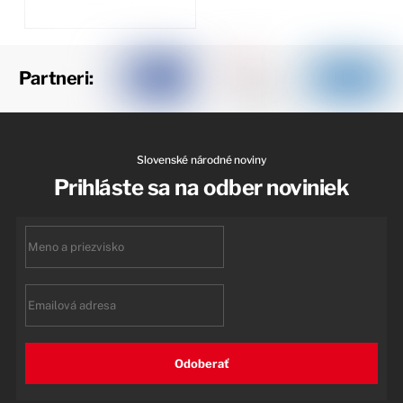
Partneri:
Slovenské národné noviny
Prihláste sa na odber noviniek
First
name
Email
Odoberať