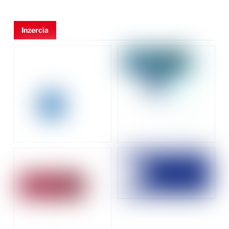
Inzercia