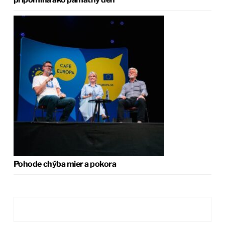
Pohode chýba mier a pokora