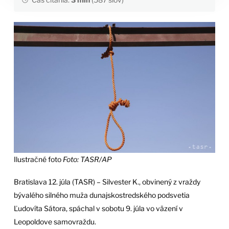
Ilustračné foto
Foto: TASR/AP
Bratislava 12. júla (TASR) – Silvester K., obvinený z vraždy
bývalého silného muža dunajskostredského podsvetia
Ľudovíta Sátora, spáchal v sobotu 9. júla vo väzení v
Leopoldove samovraždu.