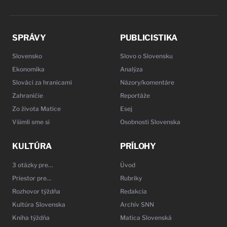
SPRÁVY
PUBLICISTIKA
Slovensko
Slovo o Slovensku
Ekonomika
Analýza
Slováci za hranicami
Názory/komentáre
Zahraničie
Reportáže
Zo života Matice
Esej
Všimli sme si
Osobnosti Slovenska
KULTÚRA
PRÍLOHY
3 otázky pre…
Úvod
Priestor pre…
Rubriky
Rozhovor týždňa
Redakcia
Kultúra Slovenska
Archív SNN
Kniha týždňa
Matica Slovenská