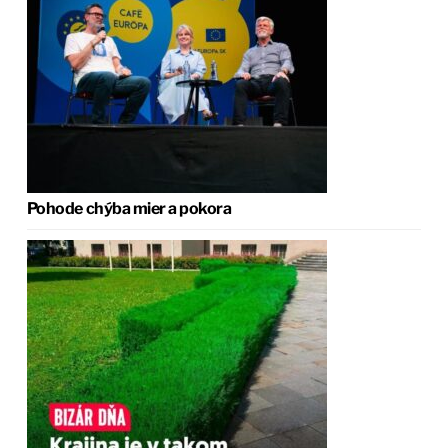
Pohode chýba mier a pokora