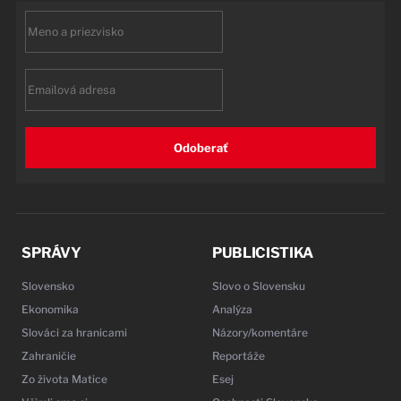
First
name
Email
Odoberať
SPRÁVY
PUBLICISTIKA
Slovensko
Slovo o Slovensku
Ekonomika
Analýza
Slováci za hranicami
Názory/komentáre
Zahraničie
Reportáže
Zo života Matice
Esej