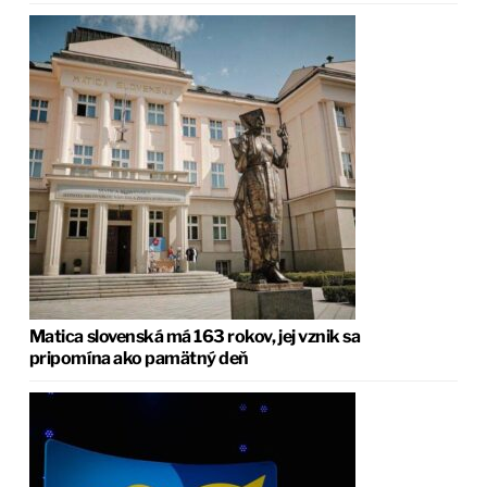
Matica slovenská má 163 rokov, jej vznik sa
pripomína ako pamätný deň