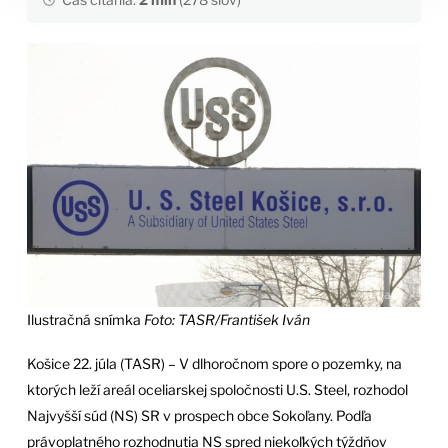
Ilustračná snímka
Foto: TASR/František Iván
Košice 22. júla (TASR) – V dlhoročnom spore o pozemky, na
ktorých leží areál oceliarskej spoločnosti U.S. Steel, rozhodol
Najvyšší súd (NS) SR v prospech obce Sokoľany. Podľa
právoplatného rozhodnutia NS spred niekoľkých týždňov