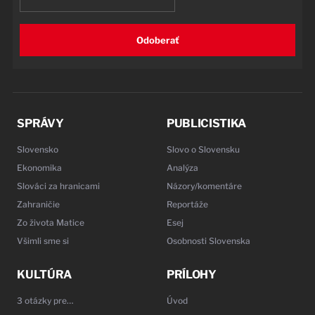
Odoberať
SPRÁVY
PUBLICISTIKA
Slovensko
Slovo o Slovensku
Ekonomika
Analýza
Slováci za hranicami
Názory/komentáre
Zahraničie
Reportáže
Zo života Matice
Esej
Všimli sme si
Osobnosti Slovenska
KULTÚRA
PRÍLOHY
3 otázky pre…
Úvod