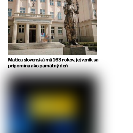
Matica slovenská má 163 rokov, jej vznik sa
pripomína ako pamätný deň