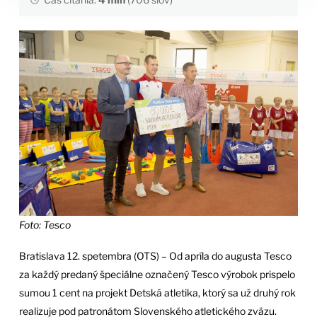
Foto: Tesco
Bratislava 12. spetembra (OTS) – Od apríla do augusta Tesco
za každý predaný špeciálne označený Tesco výrobok prispelo
sumou 1 cent na projekt Detská atletika, ktorý sa už druhý rok
realizuje pod patronátom Slovenského atletického zväzu.