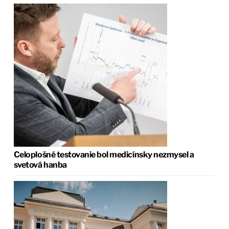
Celoplošné testovanie bol medicínsky nezmysel a
svetová hanba