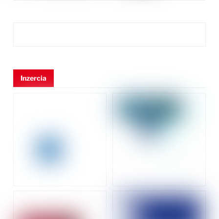
Inzercia