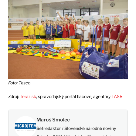
Foto: Tesco
Zdroj:
Teraz.sk
, spravodajský portál tlačovej agentúry
TASR
Maroš Smolec
Šéfredaktor / Slovenské národné noviny