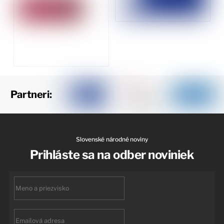
Partneri:
Slovenské národné noviny
Prihláste sa na odber noviniek
First
name
Email