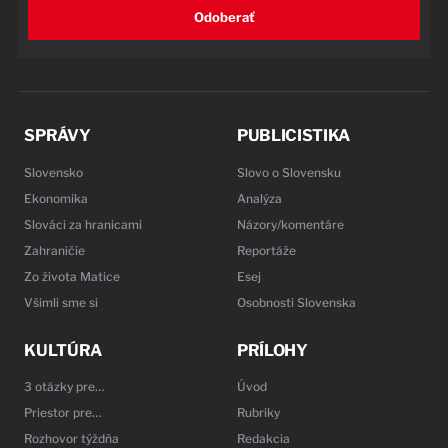
Odoberať
SPRÁVY
PUBLICISTIKA
Slovensko
Slovo o Slovensku
Ekonomika
Analýza
Slováci za hranicami
Názory/komentáre
Zahraničie
Reportáže
Zo života Matice
Esej
Všimli sme si
Osobnosti Slovenska
KULTÚRA
PRÍLOHY
3 otázky pre…
Úvod
Priestor pre…
Rubriky
Rozhovor týždňa
Redakcia