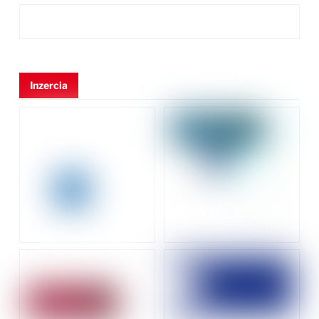
Inzercia