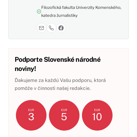
Filozofická fakulta Univerzity Komenského,
katedra žurnalistiky
Podporte Slovenské národné
noviny!
Ďakujeme za každú Vašu podporu, ktorá
pomôže v činnosti našej redakcie.
EUR
EUR
EUR
3
5
10