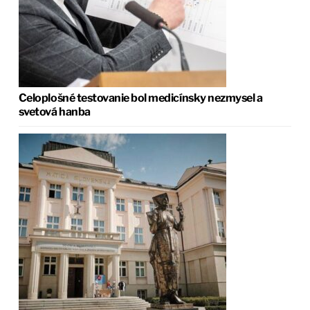
Celoplošné testovanie bol medicínsky nezmysel a
svetová hanba