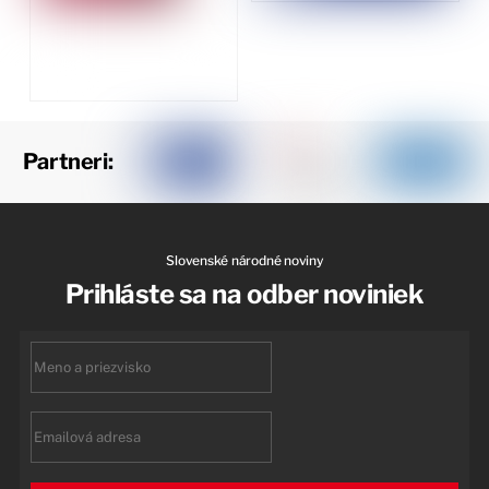
Partneri:
Slovenské národné noviny
Prihláste sa na odber noviniek
First
name
Email