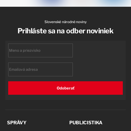
Slovenské národné noviny
Prihláste sa na odber noviniek
First
name
Email
Odoberať
SPRÁVY
PUBLICISTIKA