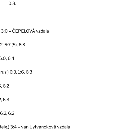
0:3.
, 3:0 – ČEPELOVÁ vzdala
 6:7 (5), 6:3
6:0, 6:4
s.) 6:3, 1:6, 6:3
, 6:2
, 6:3
6:2, 6:2
Belg.) 3:4 – van Uytvancková vzdala