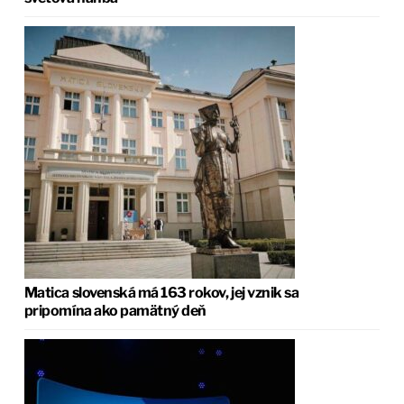
Matica slovenská má 163 rokov, jej vznik sa
pripomína ako pamätný deň