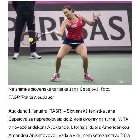
Na snímke slovenská tenistka Jana Čepelová.
Foto:
TASR/Pavel Neubauer
Auckland 1. januára (TASR) – Slovenská tenistka Jana
Čepelová sa neprebojovala do 2. kola dvojhry na turnaji WTA
v novozélandskom Aucklande. Utorňajší duel s Američankou
Amandou Anisimovovou vzdala v druhom sete za stavu 2:6 a