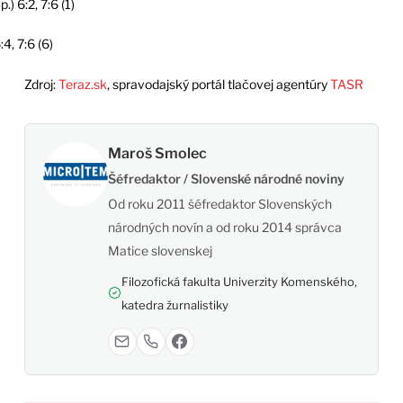
) 6:2, 7:6 (1)
, 7:6 (6)
Zdroj:
Teraz.sk
, spravodajský portál tlačovej agentúry
TASR
Maroš Smolec
Šéfredaktor / Slovenské národné noviny
Od roku 2011 šéfredaktor Slovenských
národných novín a od roku 2014 správca
Matice slovenskej
Filozofická fakulta Univerzity Komenského,
katedra žurnalistiky