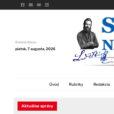
Skip
to
content
Dnešný dátum:
piatok, 7 augusta, 2026
Úvod
Rubriky
Redakcia
Aktuálne správy