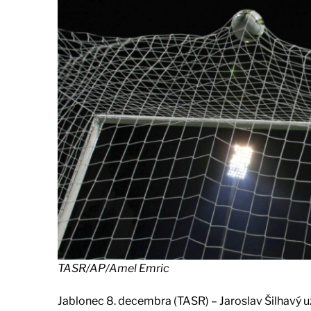
TASR/AP/Amel Emric
Jablonec 8. decembra (TASR) – Jaroslav Šilhavý už