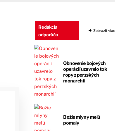
Redakcia
Zobraziť viac
odporúča
Obnovenie bojových
operácií uzavrelo tok
ropy z perzských
monarchií
Božie mlyny melú
pomaly