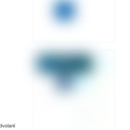
odvolaní