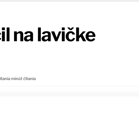
l na lavičke
ítania
minút čítania