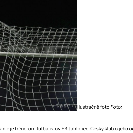
Ilustračné foto
Foto:
 nie je trénerom futbalistov FK Jablonec. Český klub o jeho 