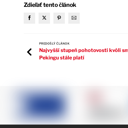
Zdieľať tento článok
PREDOŠLÝ ČLÁNOK
Najvyšší stupeň pohotovosti kvôli s
Pekingu stále platí