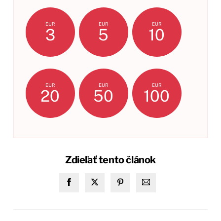
EUR
EUR
EUR
3
5
10
EUR
EUR
EUR
20
50
100
Zdieľať tento článok