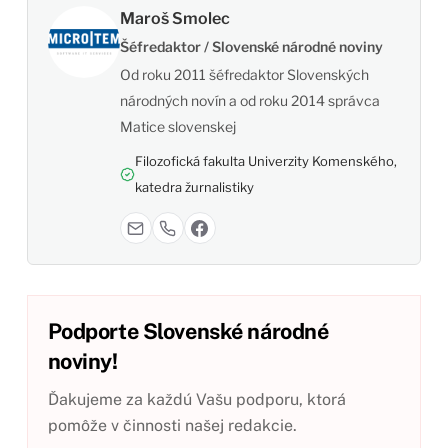
Maroš Smolec
Šéfredaktor / Slovenské národné noviny
Od roku 2011 šéfredaktor Slovenských
národných novín a od roku 2014 správca
Matice slovenskej
Filozofická fakulta Univerzity Komenského,
katedra žurnalistiky
Podporte Slovenské národné
noviny!
Ďakujeme za každú Vašu podporu, ktorá
pomôže v činnosti našej redakcie.