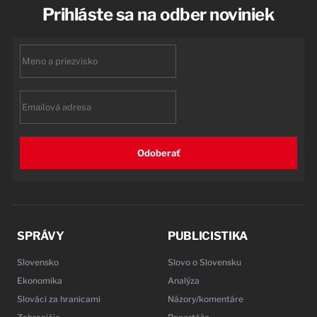
Prihláste sa na odber noviniek
First
name
Email
Odoberať
SPRÁVY
PUBLICISTIKA
Slovensko
Slovo o Slovensku
Ekonomika
Analýza
Slováci za hranicami
Názory/komentáre