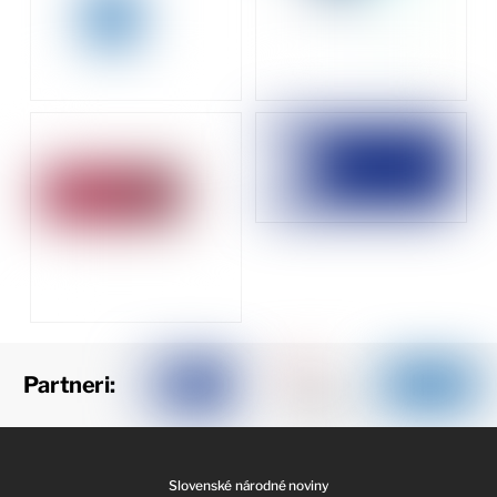
Partneri:
Slovenské národné noviny