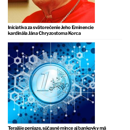
Iniciatíva za svätorečenie Jeho Eminencie
kardinála Jána Chryzostoma Korca
Terajšie peniaze, súčasné mince aj bankovky má