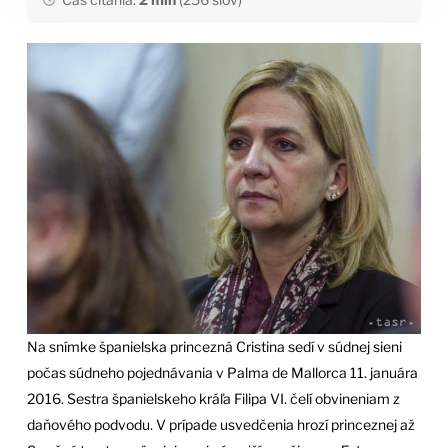
Na snímke španielska princezná Cristina sedí v súdnej sieni
počas súdneho pojednávania v Palma de Mallorca 11. januára
2016. Sestra španielskeho kráľa Filipa VI. čelí obvineniam z
daňového podvodu. V prípade usvedčenia hrozí princeznej až