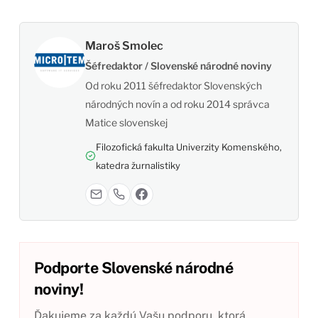
Maroš Smolec
Šéfredaktor / Slovenské národné noviny
Od roku 2011 šéfredaktor Slovenských
národných novín a od roku 2014 správca
Matice slovenskej
Filozofická fakulta Univerzity Komenského,
katedra žurnalistiky
Podporte Slovenské národné
noviny!
Ďakujeme za každú Vašu podporu, ktorá