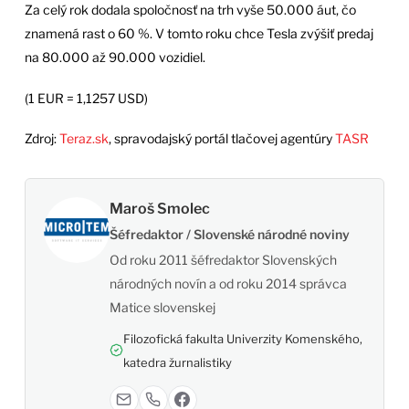
Za celý rok dodala spoločnosť na trh vyše 50.000 áut, čo
znamená rast o 60 %. V tomto roku chce Tesla zvýšiť predaj
na 80.000 až 90.000 vozidiel.
(1 EUR = 1,1257 USD)
Zdroj:
Teraz.sk
, spravodajský portál tlačovej agentúry
TASR
Maroš Smolec
Šéfredaktor / Slovenské národné noviny
Od roku 2011 šéfredaktor Slovenských
národných novín a od roku 2014 správca
Matice slovenskej
Filozofická fakulta Univerzity Komenského,
katedra žurnalistiky