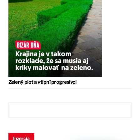
Zelený plot a vtipní progresívci
Inzercia