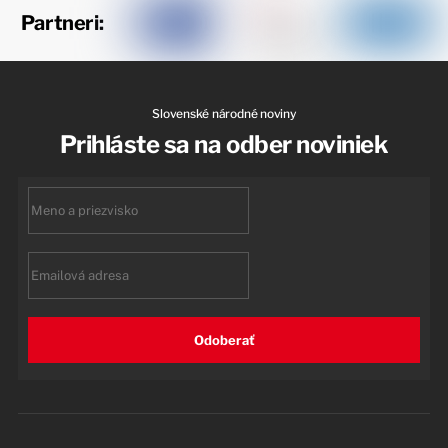
Partneri:
Slovenské národné noviny
Prihláste sa na odber noviniek
First
name
Email
Odoberať