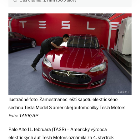
Ilustračné foto. Zamestnanec leští kapotu elektrického
sedanu Tesla Model S americkej automobilky Tesla Motors
Foto: TASR/AP
Palo Alto 11. februára (TASR) – Americký výrobca
elektrických áut Tesla Motors oznámila za 4. štvrťrok