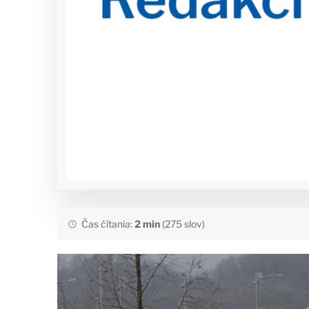
Čas čítania:
2 min
(275 slov)