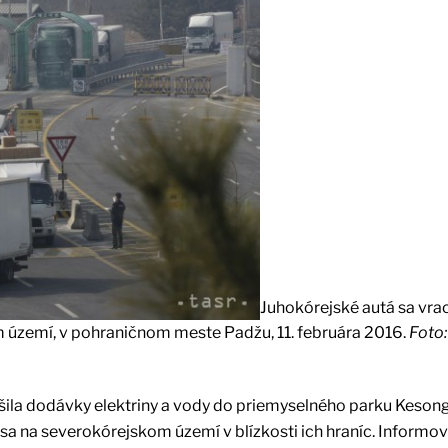
Juhokórejské autá sa vrac
území, v pohraničnom meste Padžu, 11. februára 2016.
Foto:
ušila dodávky elektriny a vody do priemyselného parku Kesong
sa na severokórejskom území v blízkosti ich hraníc. Informov