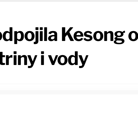
odpojila Kesong 
riny i vody