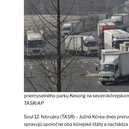
priemyselného parku Kesong na severokórejskom 
TASR/AP
Soul 12. februára (TASR) – Južná Kórea dnes prer
spravujú spoločne oba kórejské štáty a nachádza 