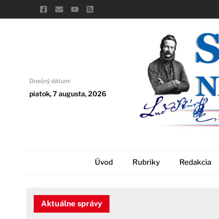
Skip
to
content
Dnešný dátum:
piatok, 7 augusta, 2026
Úvod
Rubriky
Redakcia
Aktuálne správy