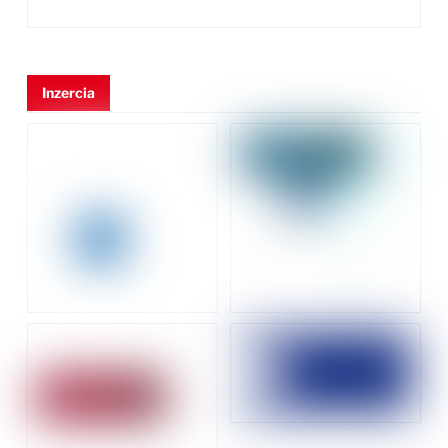
Inzercia