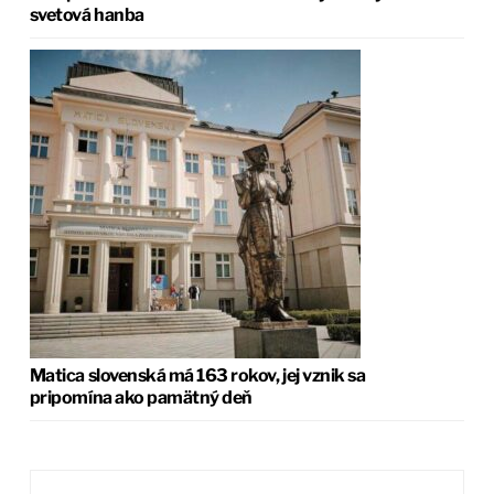
svetová hanba
Matica slovenská má 163 rokov, jej vznik sa
pripomína ako pamätný deň