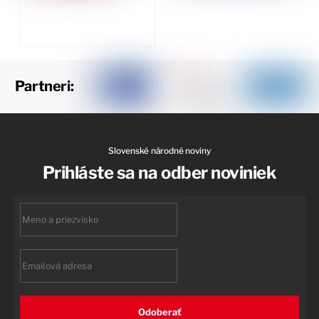
Partneri:
Slovenské národné noviny
Prihláste sa na odber noviniek
First
name
Email
Odoberať