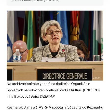
Na archívnej snímke generálna riaditeľka Organizácie
Spojených národov pre vzdelanie, vedu a kultúru (UNESCO)
Irina Bokovová
Foto: TASR/AP
Kežmarok 3. mája (TASR)- V sobotu (7.5.) zavíta do Kežmarku