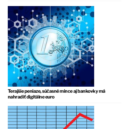
Terajšie peniaze, súčasné mince aj bankovky má
nahradiť digitálne euro