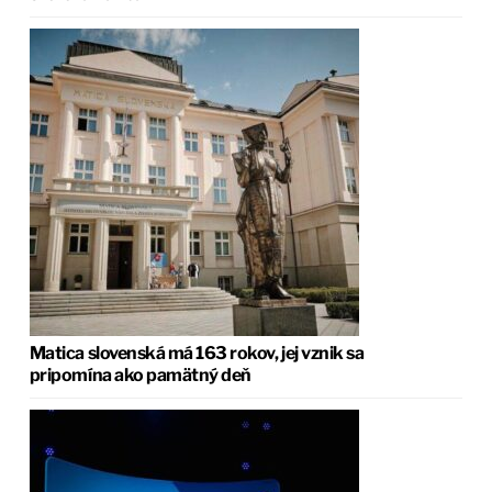
Matica slovenská má 163 rokov, jej vznik sa
pripomína ako pamätný deň