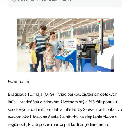
Foto: Tesco
Bratislava 10.mája (OTS) – Viac parkov, čistejších detských
ihrísk, prednášok o zdravom životnom štýle či širšiu ponuku
športových podujatí pre deti a mládež by Slováci radi uvítali vo
svojom okolí. Ide o najčastejšie návrhy na zlepšenie života v
regiónoch, ktoré počas marca prihlásili do jedinečného