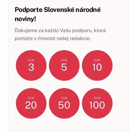
Podporte Slovenské národné
noviny!
Ďakujeme za každú Vašu podporu, ktorá
pomôže v činnosti našej redakcie.
EUR
EUR
EUR
3
5
10
EUR
EUR
EUR
20
50
100