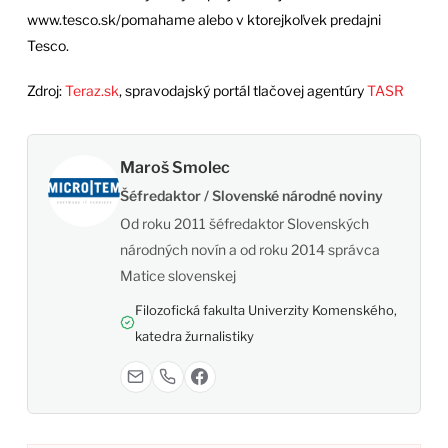
www.tesco.sk/pomahame alebo v ktorejkoľvek predajni
Tesco.
Zdroj:
Teraz.sk
, spravodajský portál tlačovej agentúry
TASR
Maroš Smolec
Šéfredaktor / Slovenské národné noviny
Od roku 2011 šéfredaktor Slovenských
národných novín a od roku 2014 správca
Matice slovenskej
Filozofická fakulta Univerzity Komenského,
katedra žurnalistiky