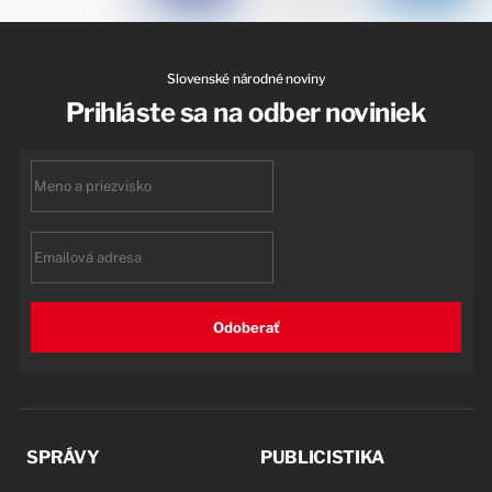
Slovenské národné noviny
Prihláste sa na odber noviniek
First
name
Email
Odoberať
SPRÁVY
PUBLICISTIKA