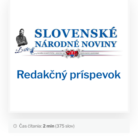
Čas čítania:
2 min
(375 slov)