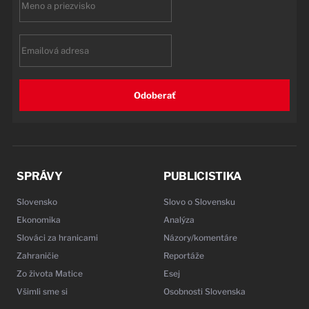
name
Email
Odoberať
SPRÁVY
PUBLICISTIKA
Slovensko
Slovo o Slovensku
Ekonomika
Analýza
Slováci za hranicami
Názory/komentáre
Zahraničie
Reportáže
Zo života Matice
Esej
Všimli sme si
Osobnosti Slovenska