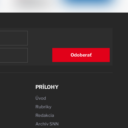
Odoberať
PRÍLOHY
Úvod
Rubriky
Redakcia
Archív SNN