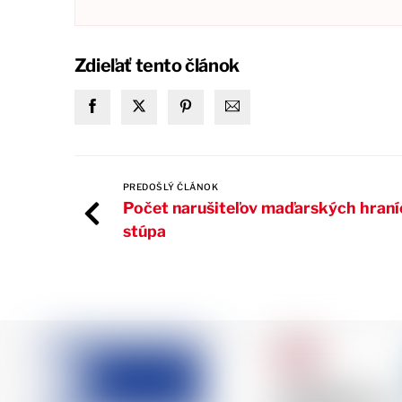
Zdieľať tento článok
PREDOŠLÝ ČLÁNOK
Počet narušiteľov maďarských hraníc
stúpa