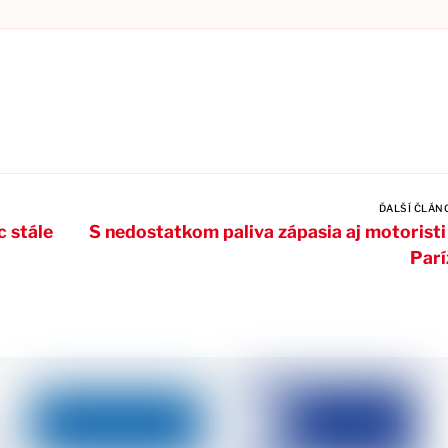
ĎALŠÍ ČLÁN
 stále
S nedostatkom paliva zápasia aj motoristi
Parí