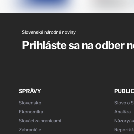
Slovenské národné noviny
Prihláste sa na odber 
SPRÁVY
PUBLIC
Slovensko
Slovo o 
Ekonomika
Analýza
Slováci za hranicami
Názory/
Zahraničie
Reportáž