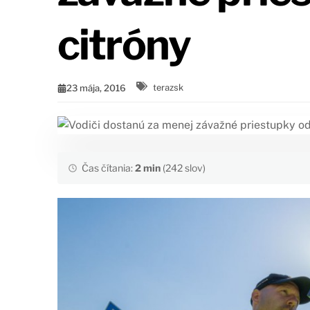
citróny
23 mája, 2016
terazsk
Čas čítania:
2 min
(242 slov)