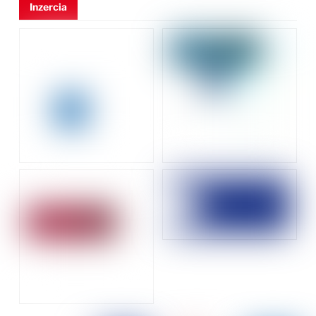
Inzercia