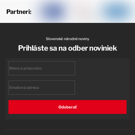
Partneri:
Slovenské národné noviny
Prihláste sa na odber noviniek
First
name
Email
Odoberať