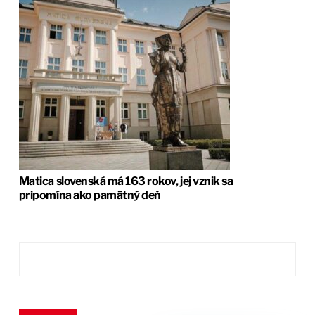
Matica slovenská má 163 rokov, jej vznik sa
pripomína ako pamätný deň