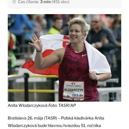
Čas čítania:
3 min
(451 slov)
Anita Wlodarczyková
Foto: TASR/AP
Bratislava 26. mája (TASR) – Poľská kladivárka Anita
Wlodarczyková bude hlavnou hviezdou 51. ročníka