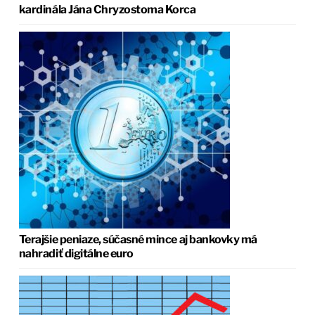
kardinála Jána Chryzostoma Korca
Terajšie peniaze, súčasné mince aj bankovky má
nahradiť digitálne euro