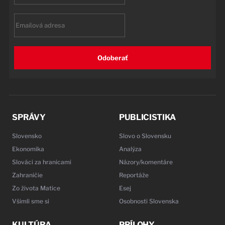
Email
Odoberať
SPRÁVY
PUBLICISTIKA
Slovensko
Slovo o Slovensku
Ekonomika
Analýza
Slováci za hranicami
Názory/komentáre
Zahraničie
Reportáže
Zo života Matice
Esej
Všimli sme si
Osobnosti Slovenska
KULTÚRA
PRÍLOHY