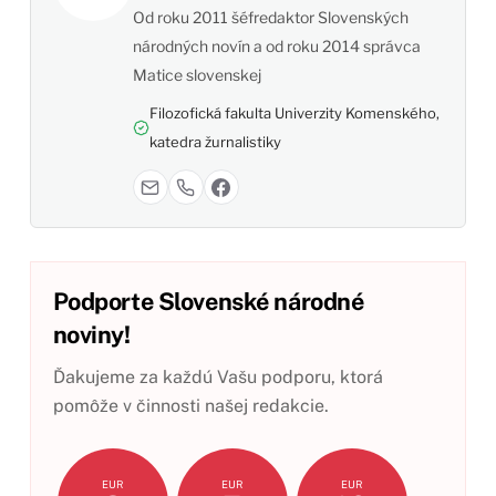
Od roku 2011 šéfredaktor Slovenských
národných novín a od roku 2014 správca
Matice slovenskej
Filozofická fakulta Univerzity Komenského,
katedra žurnalistiky
Podporte Slovenské národné
noviny!
Ďakujeme za každú Vašu podporu, ktorá
pomôže v činnosti našej redakcie.
EUR
EUR
EUR