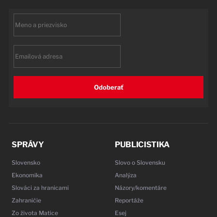
First
name
Email
Odoberať
SPRÁVY
PUBLICISTIKA
Slovensko
Slovo o Slovensku
Ekonomika
Analýza
Slováci za hranicami
Názory/komentáre
Zahraničie
Reportáže
Zo života Matice
Esej