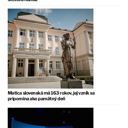
Matica slovenská má 163 rokov, jej vznik sa
pripomína ako pamätný deň