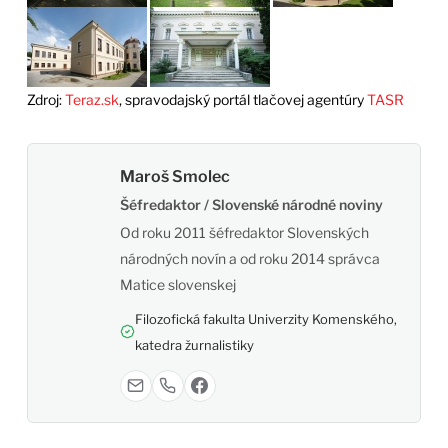
Zdroj:
Teraz.sk
, spravodajský portál tlačovej agentúry
TASR
Maroš Smolec
Šéfredaktor / Slovenské národné noviny
Od roku 2011 šéfredaktor Slovenských
národných novín a od roku 2014 správca
Matice slovenskej
Filozofická fakulta Univerzity Komenského,
katedra žurnalistiky