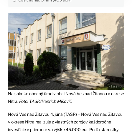
Na snímke obecný úrad v obci Nová Ves nad Žitavou v okrese
Nitra.
Foto: TASR/Henrich Mišovič
Nová Ves nad Žitavou 4. júna (TASR) – Nová Ves nad Žitavou
v okrese Nitra realizuje z vlastných zdrojov každoročne
investície v priemere vo výške 45.000 eur. Podľa starostky