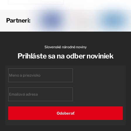
Partneri:
Slovenské národné noviny
Prihláste sa na odber noviniek
First
name
Email
Odoberať