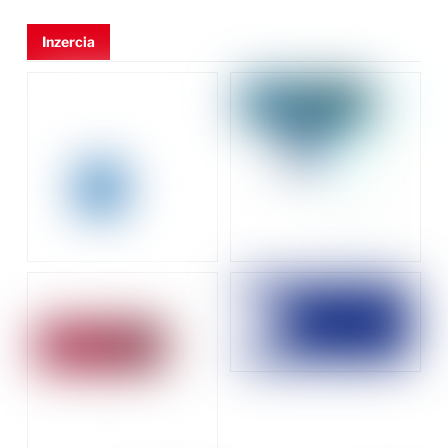
Inzercia