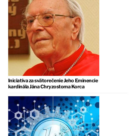
Iniciatíva za svätorečenie Jeho Eminencie
kardinála Jána Chryzostoma Korca