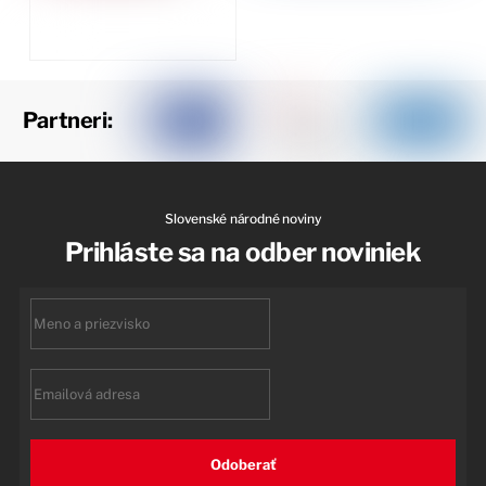
Partneri:
Slovenské národné noviny
Prihláste sa na odber noviniek
First
name
Email
Odoberať