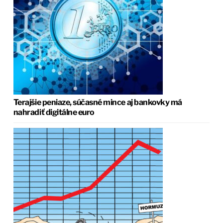
Terajšie peniaze, súčasné mince aj bankovky má
nahradiť digitálne euro