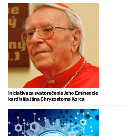
Iniciatíva za svätorečenie Jeho Eminencie
kardinála Jána Chryzostoma Korca