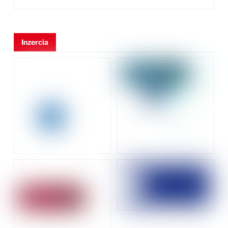
Inzercia