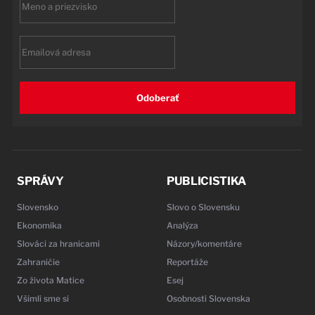
name
Email
Odoberať
SPRÁVY
PUBLICISTIKA
Slovensko
Slovo o Slovensku
Ekonomika
Analýza
Slováci za hranicami
Názory/komentáre
Zahraničie
Reportáže
Zo života Matice
Esej
Všimli sme si
Osobnosti Slovenska