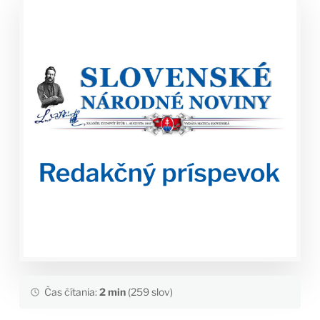
Čas čítania:
2 min
(259 slov)