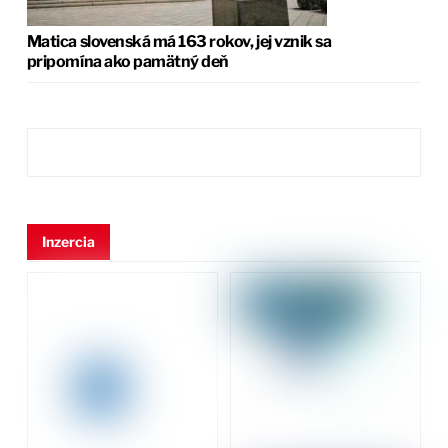
Matica slovenská má 163 rokov, jej vznik sa
pripomína ako pamätný deň
Inzercia