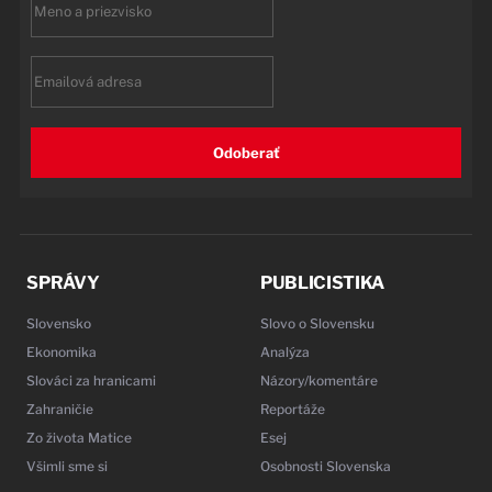
name
Email
Odoberať
SPRÁVY
PUBLICISTIKA
Slovensko
Slovo o Slovensku
Ekonomika
Analýza
Slováci za hranicami
Názory/komentáre
Zahraničie
Reportáže
Zo života Matice
Esej
Všimli sme si
Osobnosti Slovenska