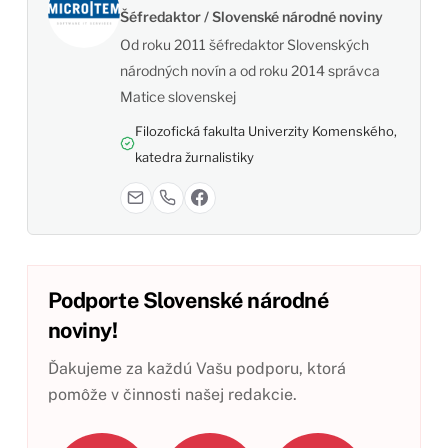
Šéfredaktor / Slovenské národné noviny
Od roku 2011 šéfredaktor Slovenských
národných novín a od roku 2014 správca
Matice slovenskej
Filozofická fakulta Univerzity Komenského,
katedra žurnalistiky
Podporte Slovenské národné
noviny!
Ďakujeme za každú Vašu podporu, ktorá
pomôže v činnosti našej redakcie.