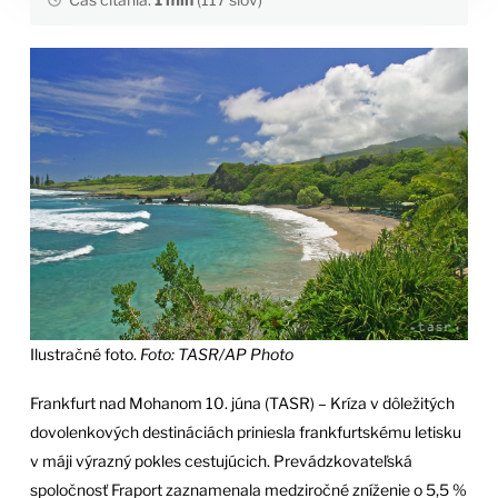
Ilustračné foto.
Foto: TASR/AP Photo
Frankfurt nad Mohanom 10. júna (TASR) – Kríza v dôležitých
dovolenkových destináciách priniesla frankfurtskému letisku
v máji výrazný pokles cestujúcich. Prevádzkovateľská
spoločnosť Fraport zaznamenala medziročné zníženie o 5,5 %