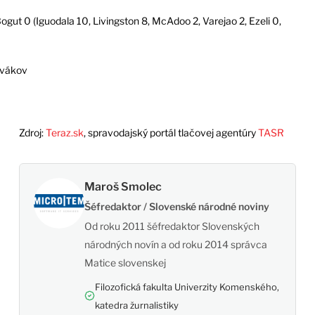
gut 0 (Iguodala 10, Livingston 8, McAdoo 2, Varejao 2, Ezeli 0,
divákov
Zdroj:
Teraz.sk
, spravodajský portál tlačovej agentúry
TASR
Maroš Smolec
Šéfredaktor / Slovenské národné noviny
Od roku 2011 šéfredaktor Slovenských
národných novín a od roku 2014 správca
Matice slovenskej
Filozofická fakulta Univerzity Komenského,
katedra žurnalistiky