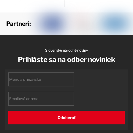
Partneri:
Slovenské národné noviny
Prihláste sa na odber noviniek
First
name
Email
Odoberať