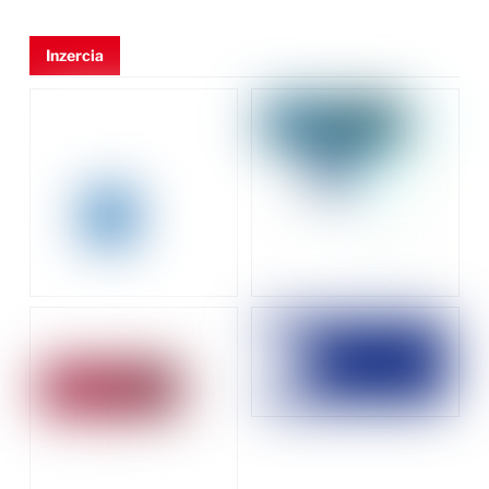
Inzercia