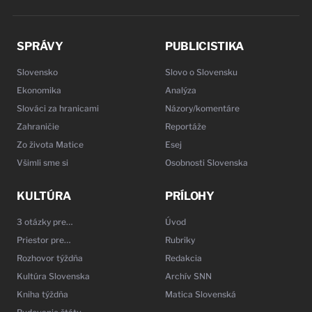
SPRÁVY
PUBLICISTIKA
Slovensko
Slovo o Slovensku
Ekonomika
Analýza
Slováci za hranicami
Názory/komentáre
Zahraničie
Reportáže
Zo života Matice
Esej
Všimli sme si
Osobnosti Slovenska
KULTÚRA
PRÍLOHY
3 otázky pre…
Úvod
Priestor pre…
Rubriky
Rozhovor týždňa
Redakcia
Kultúra Slovenska
Archív SNN
Kniha týždňa
Matica Slovenská