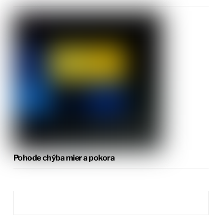
Pohode chýba mier a pokora