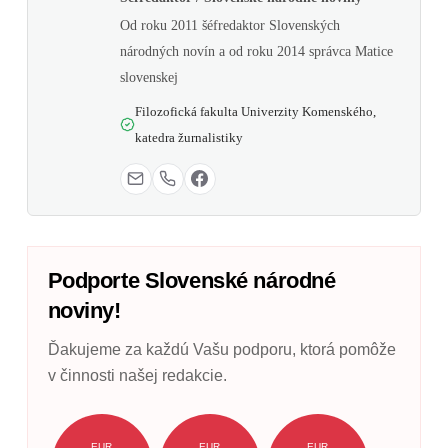
Od roku 2011 šéfredaktor Slovenských
národných novín a od roku 2014 správca Matice
slovenskej
Filozofická fakulta Univerzity Komenského,
katedra žurnalistiky
Podporte Slovenské národné
noviny!
Ďakujeme za každú Vašu podporu, ktorá pomôže
v činnosti našej redakcie.
EUR
EUR
EUR