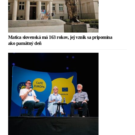
Matica slovenská má 163 rokov, jej vznik sa pripomína
ako pamätný deň