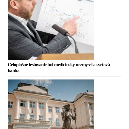
Celoplošné testovanie bol medicínsky nezmysel a svetová
hanba