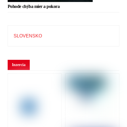
Pohode chýba mier a pokora
SLOVENSKO
Inzercia