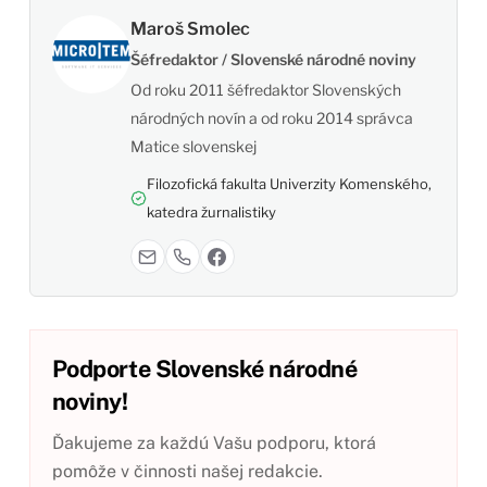
Maroš Smolec
Šéfredaktor / Slovenské národné noviny
Od roku 2011 šéfredaktor Slovenských
národných novín a od roku 2014 správca
Matice slovenskej
Filozofická fakulta Univerzity Komenského,
katedra žurnalistiky
Podporte Slovenské národné
noviny!
Ďakujeme za každú Vašu podporu, ktorá
pomôže v činnosti našej redakcie.