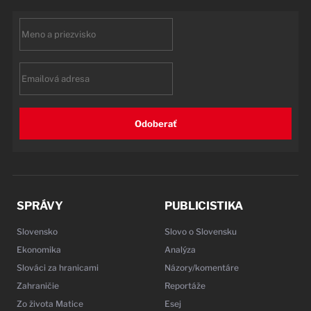
First
name
Email
Odoberať
SPRÁVY
PUBLICISTIKA
Slovensko
Slovo o Slovensku
Ekonomika
Analýza
Slováci za hranicami
Názory/komentáre
Zahraničie
Reportáže
Zo života Matice
Esej