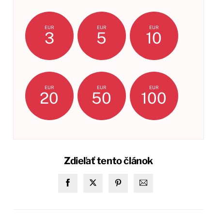
EUR
EUR
EUR
3
5
10
EUR
EUR
EUR
20
50
100
Zdieľať tento článok