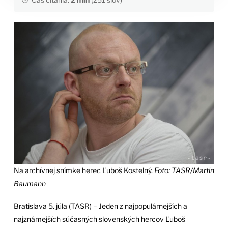
Na archívnej snímke herec Ľuboš Kostelný.
Foto: TASR/Martin
Baumann
Bratislava 5. júla (TASR) – Jeden z najpopulárnejších a
najznámejších súčasných slovenských hercov Ľuboš