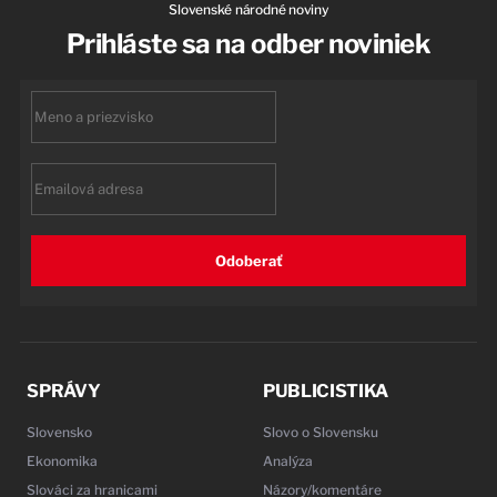
Slovenské národné noviny
Prihláste sa na odber noviniek
First
name
Email
Odoberať
SPRÁVY
PUBLICISTIKA
Slovensko
Slovo o Slovensku
Ekonomika
Analýza
Slováci za hranicami
Názory/komentáre