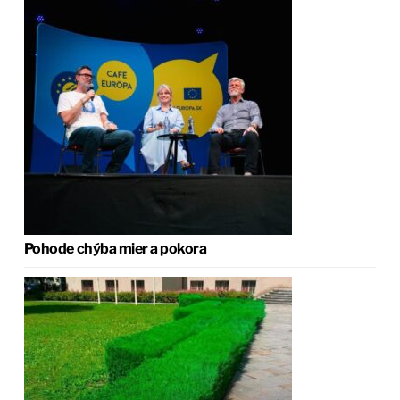
Pohode chýba mier a pokora