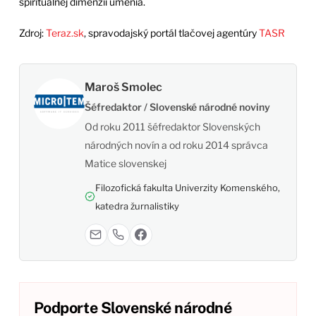
spirituálnej dimenzii umenia.
Zdroj:
Teraz.sk
, spravodajský portál tlačovej agentúry
TASR
Maroš Smolec
Šéfredaktor / Slovenské národné noviny
Od roku 2011 šéfredaktor Slovenských
národných novín a od roku 2014 správca
Matice slovenskej
Filozofická fakulta Univerzity Komenského,
katedra žurnalistiky
Podporte Slovenské národné