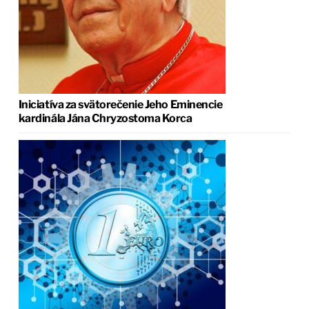
Iniciatíva za svätorečenie Jeho Eminencie
kardinála Jána Chryzostoma Korca