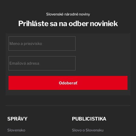
Slovenské národné noviny
Prihláste sa na odber noviniek
First
name
Email
Odoberať
SPRÁVY
PUBLICISTIKA
Slovensko
Slovo o Slovensku