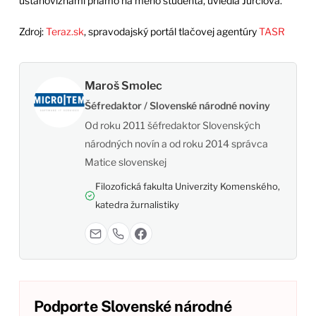
ustanovizňami priamo na meno študenta, uviedla Jurčiová.
Zdroj:
Teraz.sk
, spravodajský portál tlačovej agentúry
TASR
Maroš Smolec
Šéfredaktor / Slovenské národné noviny
Od roku 2011 šéfredaktor Slovenských
národných novín a od roku 2014 správca
Matice slovenskej
Filozofická fakulta Univerzity Komenského,
katedra žurnalistiky
Podporte Slovenské národné