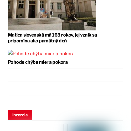
Matica slovenská má 163 rokov, jej vznik sa
pripomína ako pamätný deň
Pohode chýba mier a pokora
Inzercia