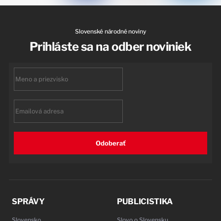
Slovenské národné noviny
Prihláste sa na odber noviniek
First
name
Email
Odoberať
SPRÁVY
PUBLICISTIKA
Slovensko
Slovo o Slovensku