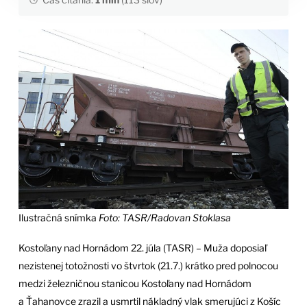
Ilustračná snímka
Foto: TASR/Radovan Stoklasa
Kostoľany nad Hornádom 22. júla (TASR) – Muža doposiaľ
nezistenej totožnosti vo štvrtok (21.7.) krátko pred polnocou
medzi železničnou stanicou Kostoľany nad Hornádom
a Ťahanovce zrazil a usmrtil nákladný vlak smerujúci z Košíc