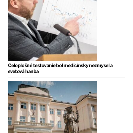
Celoplošné testovanie bol medicínsky nezmysel a
svetová hanba