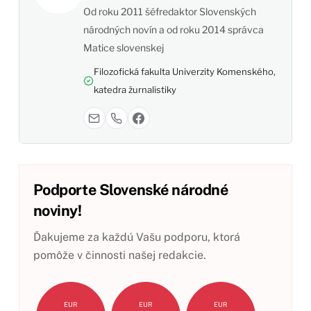
Od roku 2011 šéfredaktor Slovenských
národných novín a od roku 2014 správca
Matice slovenskej
Filozofická fakulta Univerzity Komenského,
katedra žurnalistiky
Podporte Slovenské národné
noviny!
Ďakujeme za každú Vašu podporu, ktorá
pomôže v činnosti našej redakcie.
EUR
EUR
EUR