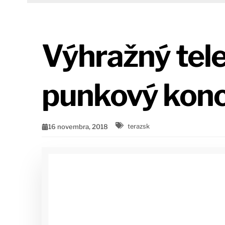
Výhražný tele
punkový konc
16 novembra, 2018
terazsk