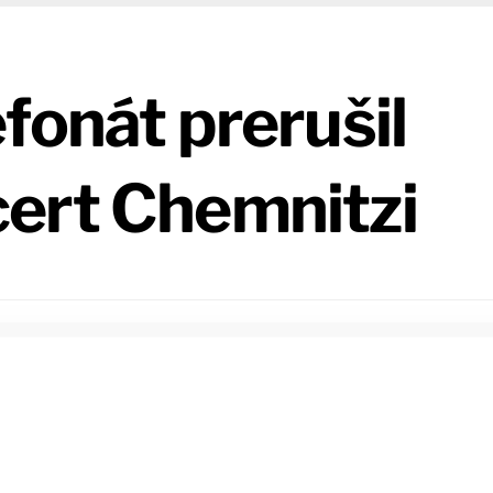
fonát prerušil
ert Chemnitzi