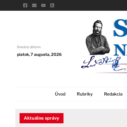
Skip
to
content
Dnešný dátum:
piatok, 7 augusta, 2026
Úvod
Rubriky
Redakcia
Aktuálne správy