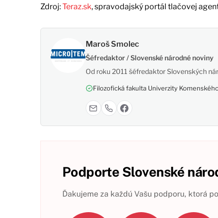
Zdroj:
Teraz.sk
, spravodajský portál tlačovej agen
Maroš Smolec
Šéfredaktor / Slovenské národné noviny
Od roku 2011 šéfredaktor Slovenských nár
Filozofická fakulta Univerzity Komenského,
Podporte Slovenské národ
Ďakujeme za každú Vašu podporu, ktorá pom