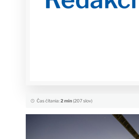
Čas čítania:
2 min
(207 slov)