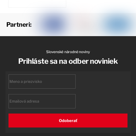
Partneri:
Slovenské národné noviny
Prihláste sa na odber noviniek
First
name
Email
Odoberať