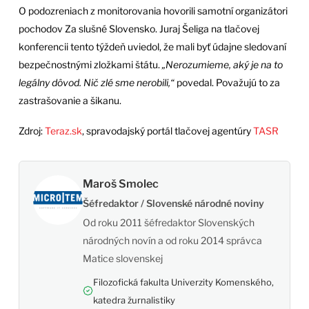
O podozreniach z monitorovania hovorili samotní organizátori
pochodov Za slušné Slovensko. Juraj Šeliga na tlačovej
konferencii tento týždeň uviedol, že mali byť údajne sledovaní
bezpečnostnými zložkami štátu.
„Nerozumieme, aký je na to
legálny dôvod. Nič zlé sme nerobili,“
povedal. Považujú to za
zastrašovanie a šikanu.
Zdroj:
Teraz.sk
, spravodajský portál tlačovej agentúry
TASR
Maroš Smolec
Šéfredaktor / Slovenské národné noviny
Od roku 2011 šéfredaktor Slovenských
národných novín a od roku 2014 správca
Matice slovenskej
Filozofická fakulta Univerzity Komenského,
katedra žurnalistiky