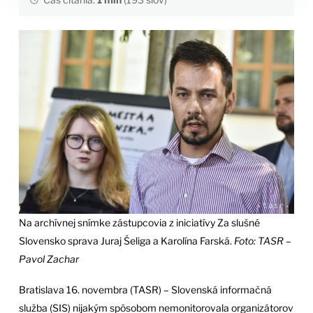
Na archívnej snímke zástupcovia z iniciatívy Za slušné
Slovensko sprava Juraj Šeliga a Karolína Farská.
Foto: TASR –
Pavol Zachar
Bratislava 16. novembra (TASR) – Slovenská informačná
služba (SIS) nijakým spôsobom nemonitorovala organizátorov