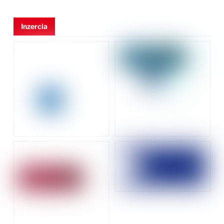
Inzercia